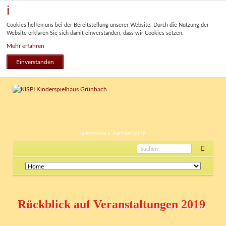
Cookies helfen uns bei der Bereitstellung unserer Website. Durch die Nutzung der
Website erklären Sie sich damit einverstanden, dass wir Cookies setzen.
Mehr erfahren
Einverstanden
NAVIGATION
IMPRESSUM
DATENSCHUTZ
ÜBERSPRINGEN
Navigation
überspringen
Rückblick auf Veranstaltungen 2019