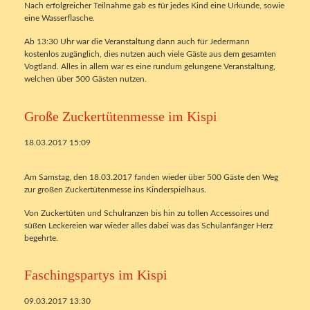
Nach erfolgreicher Teilnahme gab es für jedes Kind eine Urkunde, sowie
eine Wasserflasche.
Ab 13:30 Uhr war die Veranstaltung dann auch für Jedermann
kostenlos zugänglich, dies nutzen auch viele Gäste aus dem gesamten
Vogtland. Alles in allem war es eine rundum gelungene Veranstaltung,
welchen über 500 Gästen nutzen.
Große Zuckertütenmesse im Kispi
18.03.2017 15:09
Am Samstag, den 18.03.2017 fanden wieder über 500 Gäste den Weg
zur großen Zuckertütenmesse ins Kinderspielhaus.
Von Zuckertüten und Schulranzen bis hin zu tollen Accessoires und
süßen Leckereien war wieder alles dabei was das Schulanfänger Herz
begehrte.
Faschingspartys im Kispi
09.03.2017 13:30