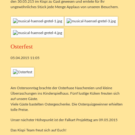
den 30.05.215 im Kispi zu Gast gewesen und erntete für Ihr
ungewöhnliches Stück jede Menge Applaus von unseren Besuchern.
Osterfest
05.04.2015 11:05
Am Ostersonntag brachte der Osterhase Naschereien und kleine
Überraschungen ins Kinderspielhaus. Fünf lustige Küken freuten sich
auf unsere Gäste.
Viele Gäste bastelten Ostergeschenke. Die Osterquizgewinner erhielten
tolle Preise.
Unser nächster Höhepunkt ist der Falkart Projekttag am 09.05.2015
Das Kispi Team freut sich auf Euch!