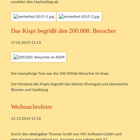
rundeten den Nachmittag ab.
Das Kispi begrüßt den 200.000. Besucher
17.01.2015 11:13
Der neunjährige Tom war der 200.000ste Besucher im Kispi.
Der Vorstand des Kispis begrüßt den kleinen Ehrengast und überreichte
Blumen und Spielzeug.
Weihnachtsfeier
13.12.2014 11:16
Durch den Ideengeber Thomas Groth von MG Software GmbH und
dem Kinderspielvogtland e.V., konnten zum siebten Mal 37