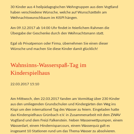
30 Kinder aus 4 heilpädagogischen Wohngruppen aus dem Vogtland
haben verschiedene Wünsche, welche auf Wunschzetteln am
Weihnachtswunschbaum im KISPI hängen.
Am 09.12.2017 ab 14:00 Uhr findet in feierlichem Rahmen die
Übergabe der Geschenke durch den Weihnachtsmann statt.
Egal ob Privatperson oder Firma, übernehmen Sie einen dieser
Wünsche und machen Sie diese Kinder damit glücklich!
Wahnsinns-Wasserspaß-Tag im
Kinderspielhaus
22.03.2017 15:10
Am Mittwoch, den 22.03.2017 fanden am Vormittag über 230 Kinder
aus den umliegenden Grundschulen und Kindergärten den Weg ins
Kispi um den internationel Tag des Wasser zu feiern. Eingeladen hatte
das Kinderspielhaus Grünbach e.V. in Zusammenarbeit mit dem ZWAV
Vogtland und dem Freizi Falkenstein. Neben Wasserwettpumpen, einem
Wasserdart, einem Hindernisparcours, einem Wasserquiz galt es
insgesamt 10 Stationen rund um das Thema Wasser zu absolvieren.