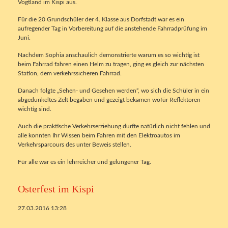
Vogtland im Kispi aus.
Für die 20 Grundschüler der 4. Klasse aus Dorfstadt war es ein
aufregender Tag in Vorbereitung auf die anstehende Fahrradprüfung im
Juni.
Nachdem Sophia anschaulich demonstrierte warum es so wichtig ist
beim Fahrrad fahren einen Helm zu tragen, ging es gleich zur nächsten
Station, dem verkehrssicheren Fahrrad.
Danach folgte „Sehen- und Gesehen werden“, wo sich die Schüler in ein
abgedunkeltes Zelt begaben und gezeigt bekamen wofür Reflektoren
wichtig sind.
Auch die praktische Verkehrserziehung durfte natürlich nicht fehlen und
alle konnten Ihr Wissen beim Fahren mit den Elektroautos im
Verkehrsparcours des unter Beweis stellen.
Für alle war es ein lehrreicher und gelungener Tag.
Osterfest im Kispi
27.03.2016 13:28