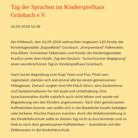
Tag der Sprachen im Kinderspielhaus
Grünbach e.V.
26.09.2018 16:38
Am Mittwoch, den 26.09.2018 verbrachten insgesamt 120 Kinder der
Kindertagesstätte „Rappelkiste“ Grünbach, „Knirpsenland“ Falkenstein,
Kita Albert- Schweitzer Falkenstein und Kinder der Kindertagesstätte
Kraslice unter dem Motto „Tag der Deutsch- Tschechischen Begegnung“
einen wunderschönen Tag im Kinderspielhaus Grünbach.
Nach kurzer Begrüßung vom Kispi Team und Frau Thoß vom
Jugendamt, stärkten sich erst einmal alle bei einem gemeinsamen
Mittagessen. Danach sorgten eine Mit-Mach-Disco, eine Zaubershow
und Spielanimationen für viel Spaß und Unterhaltung. Eine
Sprachanimation durfte natürlich auch nicht fehlen und wurde mit
Begeisterung von den Kindern angenommen. Nach dem gemeinsamen
Kaffeetrinken konnte, wer wollte sich in der Bastelecke kreativ betätigen
oder leckeres, frisches Popcorn naschen. Auch die Verkehrserziehung in
der Kinderfahrschule sollte an diesem Tag nicht zu kurz kommen und so
hieß es nach dem gemeinsamen Kaffeetrinken – Autofahren mit den
Elektroautos in der kinderfahrschule.