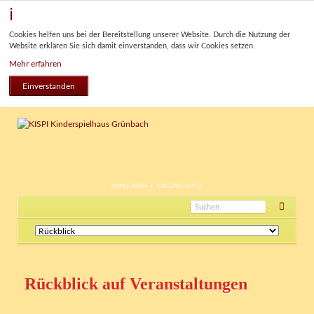
Cookies helfen uns bei der Bereitstellung unserer Website. Durch die Nutzung der
Website erklären Sie sich damit einverstanden, dass wir Cookies setzen.
Mehr erfahren
Einverstanden
NAVIGATION
IMPRESSUM
DATENSCHUTZ
ÜBERSPRINGEN
Navigation
überspringen
Rückblick auf Veranstaltungen