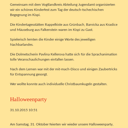
Gemeinsam mit dem Vogtlandkreis Abteilung Jugendamt organisierten
wir ein schönes Kinderfest zum Tag der deutsch-tschechischen
Begegnung im Kispi.
Die Kindertagesstätten Rappelkiste aus Grünbach, Barvicka aus Kraslice
und Mäuseburg aus Falkenstein waren im Kispi zu Gast.
Spielerisch lernten die Kinder einige Worte des jeweiligen
Nachbarlandes.
Die Dolmetscherin Pavlina Kellerova hatte sich für die Sprachanimation
tolle Veranschaulichungen einfallen lassen.
Nach dem Lernen war mit der mit-mach-Disco und einigen Zaubertricks
für Entspannung gesorgt.
Wer wollte konnte auch individuelle Christbaumkugeln gestalten.
Halloweenparty
31.10.2015 10:51
Am Samstag, 31. Oktober feierten wir wieder unsere Halloweenparty,