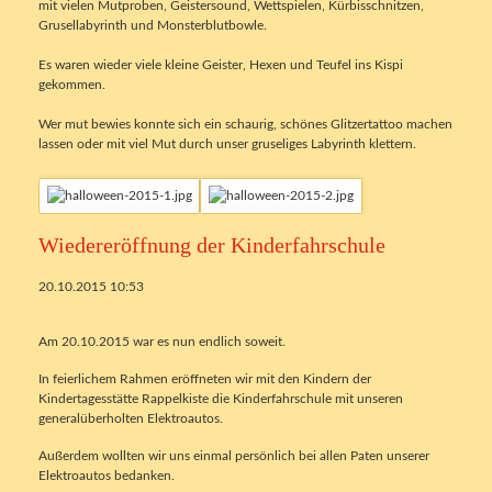
mit vielen Mutproben, Geistersound, Wettspielen, Kürbisschnitzen,
Grusellabyrinth und Monsterblutbowle.
Es waren wieder viele kleine Geister, Hexen und Teufel ins Kispi
gekommen.
Wer mut bewies konnte sich ein schaurig, schönes Glitzertattoo machen
lassen oder mit viel Mut durch unser gruseliges Labyrinth klettern.
Wiedereröffnung der Kinderfahrschule
20.10.2015 10:53
Am 20.10.2015 war es nun endlich soweit.
In feierlichem Rahmen eröffneten wir mit den Kindern der
Kindertagesstätte Rappelkiste die Kinderfahrschule mit unseren
generalüberholten Elektroautos.
Außerdem wollten wir uns einmal persönlich bei allen Paten unserer
Elektroautos bedanken.