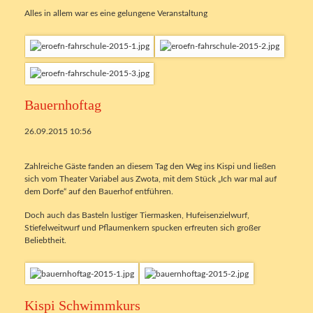
Alles in allem war es eine gelungene Veranstaltung
Bauernhoftag
26.09.2015 10:56
Zahlreiche Gäste fanden an diesem Tag den Weg ins Kispi und ließen
sich vom Theater Variabel aus Zwota, mit dem Stück „Ich war mal auf
dem Dorfe“ auf den Bauerhof entführen.
Doch auch das Basteln lustiger Tiermasken, Hufeisenzielwurf,
Stiefelweitwurf und Pflaumenkern spucken erfreuten sich großer
Beliebtheit.
Kispi Schwimmkurs