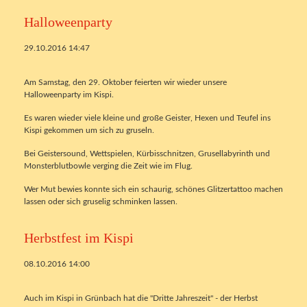
Halloweenparty
29.10.2016 14:47
Am Samstag, den 29. Oktober feierten wir wieder unsere
Halloweenparty im Kispi.
Es waren wieder viele kleine und große Geister, Hexen und Teufel ins
Kispi gekommen um sich zu gruseln.
Bei Geistersound, Wettspielen, Kürbisschnitzen, Grusellabyrinth und
Monsterblutbowle verging die Zeit wie im Flug.
Wer Mut bewies konnte sich ein schaurig, schönes Glitzertattoo machen
lassen oder sich gruselig schminken lassen.
Herbstfest im Kispi
08.10.2016 14:00
Auch im Kispi in Grünbach hat die "Dritte Jahreszeit" - der Herbst