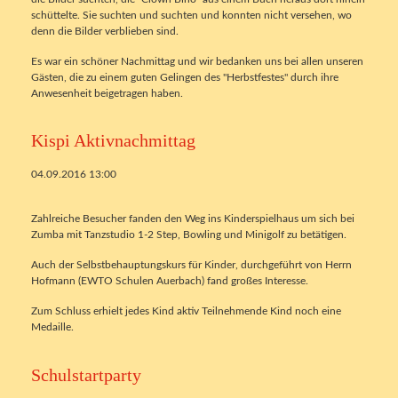
schüttelte. Sie suchten und suchten und konnten nicht versehen, wo
denn die Bilder verblieben sind.
Es war ein schöner Nachmittag und wir bedanken uns bei allen unseren
Gästen, die zu einem guten Gelingen des "Herbstfestes" durch ihre
Anwesenheit beigetragen haben.
Kispi Aktivnachmittag
04.09.2016 13:00
Zahlreiche Besucher fanden den Weg ins Kinderspielhaus um sich bei
Zumba mit Tanzstudio 1-2 Step, Bowling und Minigolf zu betätigen.
Auch der Selbstbehauptungskurs für Kinder, durchgeführt von Herrn
Hofmann (EWTO Schulen Auerbach) fand großes Interesse.
Zum Schluss erhielt jedes Kind aktiv Teilnehmende Kind noch eine
Medaille.
Schulstartparty