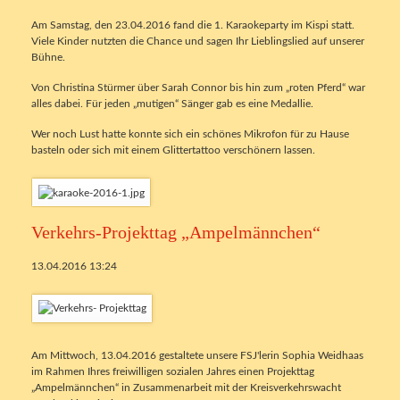
Am Samstag, den 23.04.2016 fand die 1. Karaokeparty im Kispi statt.
Viele Kinder nutzten die Chance und sagen Ihr Lieblingslied auf unserer
Bühne.
Von Christina Stürmer über Sarah Connor bis hin zum „roten Pferd“ war
alles dabei. Für jeden „mutigen“ Sänger gab es eine Medallie.
Wer noch Lust hatte konnte sich ein schönes Mikrofon für zu Hause
basteln oder sich mit einem Glittertattoo verschönern lassen.
Verkehrs-Projekttag „Ampelmännchen“
13.04.2016 13:24
Am Mittwoch, 13.04.2016 gestaltete unsere FSJ'lerin Sophia Weidhaas
im Rahmen Ihres freiwilligen sozialen Jahres einen Projekttag
„Ampelmännchen“ in Zusammenarbeit mit der Kreisverkehrswacht