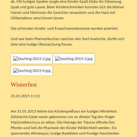
ab. Mit lustigen Spielen sorgte eine Kinder-Spaß-Disko für Stimmung,
Spaß und gute Laune. Beim Kinderschminken konnten sich die kleinen
Narren und Närrinnen die Gesichter verzaubern und die Haut mit
Glittertattoos verschönern lassen.
Die schönsten Kinder- und Erwachsenenkostüme wurden prämiert.
Und wer beim Pfannenkuchen naschen den Senf erwischte, durfte sich
über eine lustige Überraschung freuen.
Winterfest
31.01.2015 11:11
Am 31.01.2015 feierte das Kinderspielhaus ein lustiges Winterfest.
Zahlreiche Gäste waren gekommen um an diesem Tag den Prager
Marionettencircus zu sehen. Die Manege der Träume öffnete ihre
Pforten und ließ die Phantasie der Kinder Wirklichkeit werden. Ein
spannendes Winterquiz, lustige Basteleien und frostige Naschereien