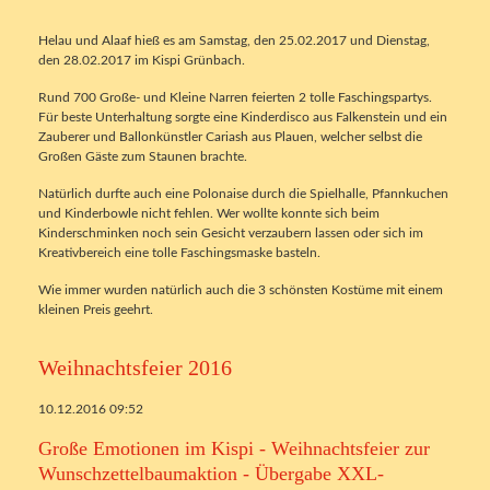
Helau und Alaaf hieß es am Samstag, den 25.02.2017 und Dienstag,
den 28.02.2017 im Kispi Grünbach.
Rund 700 Große- und Kleine Narren feierten 2 tolle Faschingspartys.
Für beste Unterhaltung sorgte eine Kinderdisco aus Falkenstein und ein
Zauberer und Ballonkünstler Cariash aus Plauen, welcher selbst die
Großen Gäste zum Staunen brachte.
Natürlich durfte auch eine Polonaise durch die Spielhalle, Pfannkuchen
und Kinderbowle nicht fehlen. Wer wollte konnte sich beim
Kinderschminken noch sein Gesicht verzaubern lassen oder sich im
Kreativbereich eine tolle Faschingsmaske basteln.
Wie immer wurden natürlich auch die 3 schönsten Kostüme mit einem
kleinen Preis geehrt.
Weihnachtsfeier 2016
10.12.2016 09:52
Große Emotionen im Kispi - Weihnachtsfeier zur
Wunschzettelbaumaktion - Übergabe XXL-