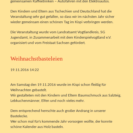
gemeinsamen Kaffeetrinken – Autofahren mit den Elektroautos.
Den Kindern und Eltern aus Tschechien und Deutschland hat die
Veranstaltung sehr gut gefallen, so dass wir im nächsten Jahr sicher
wieder gemeinsam einen schönen Tag im Kispi verbringen werden.
Die Veranstaltung wurde vom Landratsamt Vogtlandkreis, SG
Jugendamt, in Zusammenarbeit mit dem Kinderspielvogtland e.V.
organisiert und vom Freistaat Sachsen gefördert.
Weihnachstbasteleien
19.11.2016 14:22
Am Samstag den 19.11.2016 wurde im Kispi schon fleißig für
Weihnachten gebastelt.
Wir gestalteten mit den Kindern und Eltern Baumschmuck aus Salzteig,
Lebkuchenmänner, Elfen und noch vieles mehr.
Dem entsprechend herrschte auch großer Andrang in unserer
Bastelecke.
Wer schon mal für's kommende Jahr vorsorgen wollte, der konnte
schöne Kalender aus Holz basteln.