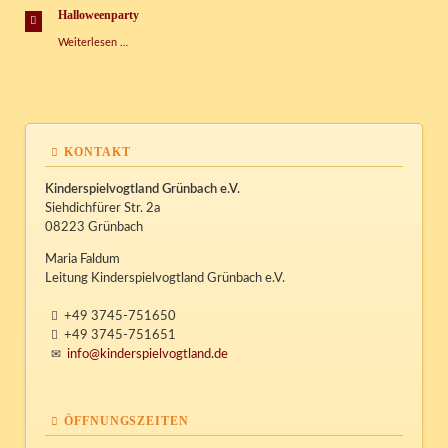
Halloweenparty
Halloweenparty
Weiterlesen …
KONTAKT
Kinderspielvogtland Grünbach e.V.
Siehdichfürer Str. 2a
08223 Grünbach
Maria Faldum
Leitung Kinderspielvogtland Grünbach e.V.
+49 3745-751650
+49 3745-751651
info@kinderspielvogtland.de
ÖFFNUNGSZEITEN