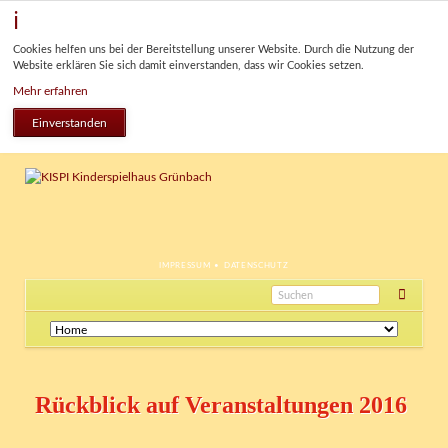
Cookies helfen uns bei der Bereitstellung unserer Website. Durch die Nutzung der
Website erklären Sie sich damit einverstanden, dass wir Cookies setzen.
Mehr erfahren
Einverstanden
NAVIGATION
IMPRESSUM
DATENSCHUTZ
ÜBERSPRINGEN
Navigation
überspringen
Rückblick auf Veranstaltungen 2016