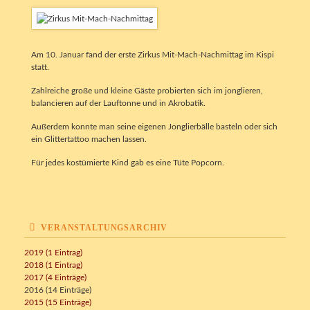
Am 10. Januar fand der erste Zirkus Mit-Mach-Nachmittag im Kispi
statt.
Zahlreiche große und kleine Gäste probierten sich im jonglieren,
balancieren auf der Lauftonne und in Akrobatik.
Außerdem konnte man seine eigenen Jonglierbälle basteln oder sich
ein Glittertattoo machen lassen.
Für jedes kostümierte Kind gab es eine Tüte Popcorn.
VERANSTALTUNGSARCHIV
2019 (1 Eintrag)
2018 (1 Eintrag)
2017 (4 Einträge)
2016 (14 Einträge)
2015 (15 Einträge)