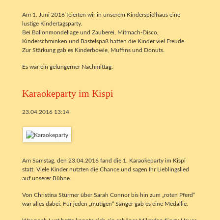
Am 1. Juni 2016 feierten wir in unserem Kinderspielhaus eine
lustige Kindertagsparty.
Bei Ballonmondellage und Zauberei, Mitmach-Disco,
Kinderschminken und Bastelspaß hatten die Kinder viel Freude.
Zur Stärkung gab es Kinderbowle, Muffins und Donuts.
Es war ein gelungerner Nachmittag.
Karaokeparty im Kispi
23.04.2016 13:14
Am Samstag, den 23.04.2016 fand die 1. Karaokeparty im Kispi
statt. Viele Kinder nutzten die Chance und sagen Ihr Lieblingslied
auf unserer Bühne.
Von Christina Stürmer über Sarah Connor bis hin zum „roten Pferd“
war alles dabei. Für jeden „mutigen“ Sänger gab es eine Medallie.