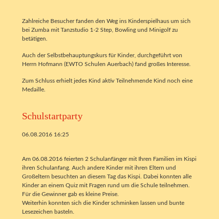
Zahlreiche Besucher fanden den Weg ins Kinderspielhaus um sich
bei Zumba mit Tanzstudio 1-2 Step, Bowling und Minigolf zu
betätigen.
Auch der Selbstbehauptungskurs für Kinder, durchgeführt von
Herrn Hofmann (EWTO Schulen Auerbach) fand großes Interesse.
Zum Schluss erhielt jedes Kind aktiv Teilnehmende Kind noch eine
Medaille.
Schulstartparty
06.08.2016 16:25
Am 06.08.2016 feierten 2 Schulanfänger mit Ihren Familien im Kispi
ihren Schulanfang. Auch andere Kinder mit ihren Eltern und
Großeltern besuchten an diesem Tag das Kispi. Dabei konnten alle
Kinder an einem Quiz mit Fragen rund um die Schule teilnehmen.
Für die Gewinner gab es kleine Preise.
Weiterhin konnten sich die Kinder schminken lassen und bunte
Lesezeichen basteln.