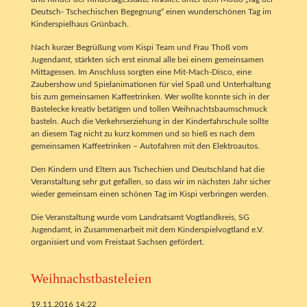
Deutsch- Tschechischen Begegnung“ einen wunderschönen Tag im
Kinderspielhaus Grünbach.
Nach kurzer Begrüßung vom Kispi Team und Frau Thoß vom
Jugendamt, stärkten sich erst einmal alle bei einem gemeinsamen
Mittagessen. Im Anschluss sorgten eine Mit-Mach-Disco, eine
Zaubershow und Spielanimationen für viel Spaß und Unterhaltung
bis zum gemeinsamen Kaffeetrinken. Wer wollte konnte sich in der
Bastelecke kreativ betätigen und tollen Weihnachtsbaumschmuck
basteln. Auch die Verkehrserziehung in der Kinderfahrschule sollte
an diesem Tag nicht zu kurz kommen und so hieß es nach dem
gemeinsamen Kaffeetrinken – Autofahren mit den Elektroautos.
Den Kindern und Eltern aus Tschechien und Deutschland hat die
Veranstaltung sehr gut gefallen, so dass wir im nächsten Jahr sicher
wieder gemeinsam einen schönen Tag im Kispi verbringen werden.
Die Veranstaltung wurde vom Landratsamt Vogtlandkreis, SG
Jugendamt, in Zusammenarbeit mit dem Kinderspielvogtland e.V.
organisiert und vom Freistaat Sachsen gefördert.
Weihnachstbasteleien
19.11.2016 14:22