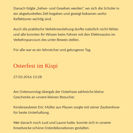
Danach folgte „Sehen- und Gesehen werden“, wo sich die Schüler in
ein abgedunkeltes Zelt begaben und gezeigt bekamen wofür
Reflektoren wichtig sind.
Auch die praktische Verkehrserziehung durfte natürlich nicht fehlen
und alle konnten Ihr Wissen beim Fahren mit den Elektroautos im
Verkehrsparcours des unter Beweis stellen.
Für alle war es ein lehrreicher und gelungener Tag.
Osterfest im Kispi
27.03.2016 13:28
Am Ostersonntag übergab der Osterhase zahlreiche kleine
Geschenke an unsere kleinen Besucher.
Kinderzauberer Eric Müller aus Plauen sorgte mit seiner Zaubershow
für beste Unterhaltung.
Wer danach noch Lust und Laune hatte, konnte sich in unserer
Kreativecke schöne Osterdekorationen gestalten.