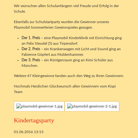
Wir wünschen allen Schulanfängern viel Freude und Erfolg in der
Schule.
Ebenfalls zur Schulstartparty wurden die Gewinner unseres
Playmobil Sommerferien Gewinnspieles gezogen.
Der 1. Preis
– eine Playmobil Kinderklinik mit Einrichtung ging
an Felix Steudel (5) aus Tirpersdorf.
Der 2. Preis
– ein Krankenwagen mit Licht und Sound ging an
Fabienne Göpfert aus Muldenhammer.
Der 3. Preis
– ein Röntgenraum ging an Kimi Schüler aus
München.
Weitere 47 Kleingewinne fanden auch den Weg zu Ihren Gewinnern.
Nochmals Herzlichen Glückwunsch allen Gewinnern vom Kispi
Team
Kindertagsparty
01.06.2016 13:13