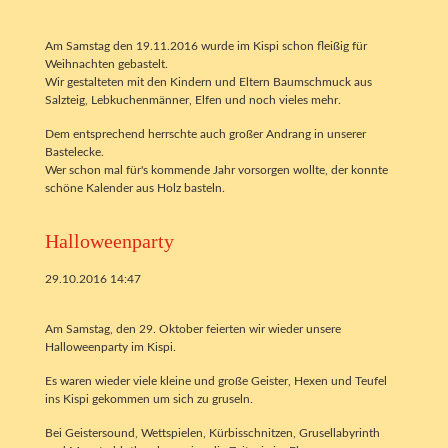
Am Samstag den 19.11.2016 wurde im Kispi schon fleißig für
Weihnachten gebastelt.
Wir gestalteten mit den Kindern und Eltern Baumschmuck aus
Salzteig, Lebkuchenmänner, Elfen und noch vieles mehr.
Dem entsprechend herrschte auch großer Andrang in unserer
Bastelecke.
Wer schon mal für's kommende Jahr vorsorgen wollte, der konnte
schöne Kalender aus Holz basteln.
Halloweenparty
29.10.2016 14:47
Am Samstag, den 29. Oktober feierten wir wieder unsere
Halloweenparty im Kispi.
Es waren wieder viele kleine und große Geister, Hexen und Teufel
ins Kispi gekommen um sich zu gruseln.
Bei Geistersound, Wettspielen, Kürbisschnitzen, Grusellabyrinth