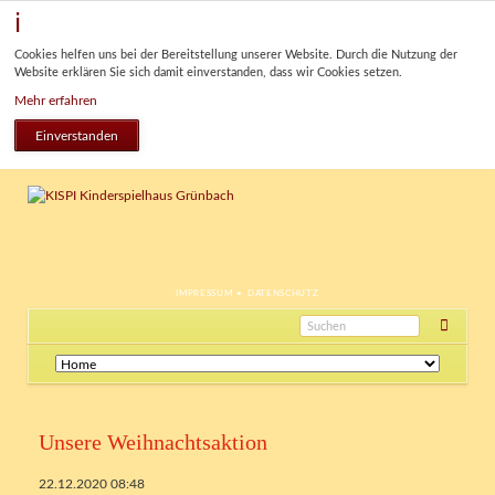
Cookies helfen uns bei der Bereitstellung unserer Website. Durch die Nutzung der
Website erklären Sie sich damit einverstanden, dass wir Cookies setzen.
Mehr erfahren
Einverstanden
NAVIGATION
IMPRESSUM
DATENSCHUTZ
ÜBERSPRINGEN
Navigation
überspringen
Unsere Weihnachtsaktion
22.12.2020 08:48