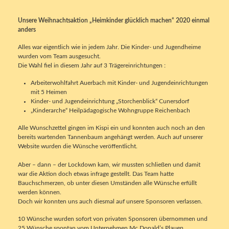
Unsere Weihnachtsaktion „Heimkinder glücklich machen“ 2020 einmal
anders
Alles war eigentlich wie in jedem Jahr. Die Kinder- und Jugendheime
wurden vom Team ausgesucht.
Die Wahl fiel in diesem Jahr auf 3 Trägereinrichtungen :
Arbeiterwohlfahrt Auerbach mit Kinder- und Jugendeinrichtungen
mit 5 Heimen
Kinder- und Jugendeinrichtung „Storchenblick“ Cunersdorf
„Kinderarche“ Heilpädagogische Wohngruppe Reichenbach
Alle Wunschzettel gingen im Kispi ein und konnten auch noch an den
bereits wartenden Tannenbaum angehängt werden. Auch auf unserer
Website wurden die Wünsche veröffentlicht.
Aber – dann – der Lockdown kam, wir mussten schließen und damit
war die Aktion doch etwas infrage gestellt. Das Team hatte
Bauchschmerzen, ob unter diesen Umständen alle Wünsche erfüllt
werden können.
Doch wir konnten uns auch diesmal auf unsere Sponsoren verlassen.
10 Wünsche wurden sofort von privaten Sponsoren übernommen und
25 Wünsche spontan vom Unternehmen Mc Donald’s Plauen.