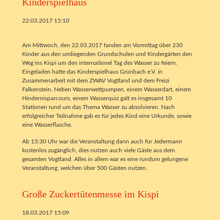
Kinderspielhaus
22.03.2017 15:10
Am Mittwoch, den 22.03.2017 fanden am Vormittag über 230
Kinder aus den umliegenden Grundschulen und Kindergärten den
Weg ins Kispi um den internationel Tag des Wasser zu feiern.
Eingeladen hatte das Kinderspielhaus Grünbach e.V. in
Zusammenarbeit mit dem ZWAV Vogtland und dem Freizi
Falkenstein. Neben Wasserwettpumpen, einem Wasserdart, einem
Hindernisparcours, einem Wasserquiz galt es insgesamt 10
Stationen rund um das Thema Wasser zu absolvieren. Nach
erfolgreicher Teilnahme gab es für jedes Kind eine Urkunde, sowie
eine Wasserflasche.
Ab 13:30 Uhr war die Veranstaltung dann auch für Jedermann
kostenlos zugänglich, dies nutzen auch viele Gäste aus dem
gesamten Vogtland. Alles in allem war es eine rundum gelungene
Veranstaltung, welchen über 500 Gästen nutzen.
Große Zuckertütenmesse im Kispi
18.03.2017 15:09