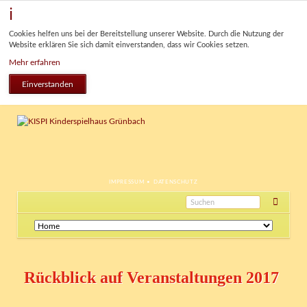
Cookies helfen uns bei der Bereitstellung unserer Website. Durch die Nutzung der
Website erklären Sie sich damit einverstanden, dass wir Cookies setzen.
Mehr erfahren
Einverstanden
NAVIGATION
IMPRESSUM
DATENSCHUTZ
ÜBERSPRINGEN
Navigation
überspringen
Rückblick auf Veranstaltungen 2017