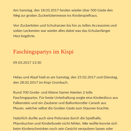
Am Samstag, den 18.03.2017 fanden wieder über 500 Gäste den
Weg zur großen Zuckertütenmesse ins Kinderspielhaus.
Von Zuckertüten und Schulranzen bis hin zu tollen Accessoires und
süßen Leckereien war wieder alles dabei was das Schulanfänger
Herz begehrte.
Faschingspartys im Kispi
09.03.2017 13:30
Helau und Alaaf hieß es am Samstag, den 25.02.2017 und Dienstag,
den 28.02.2017 im Kispi Grünbach.
Rund 700 Große- und Kleine Narren feierten 2 tolle
Faschingspartys. Für beste Unterhaltung sorgte eine Kinderdisco aus
Falkenstein und ein Zauberer und Ballonkünstler Cariash aus
Plauen, welcher selbst die Großen Gäste zum Staunen brachte.
Natürlich durfte auch eine Polonaise durch die Spielhalle,
Pfannkuchen und Kinderbowle nicht fehlen. Wer wollte konnte sich
beim Kinderschminken noch sein Gesicht verzaubern lassen oder