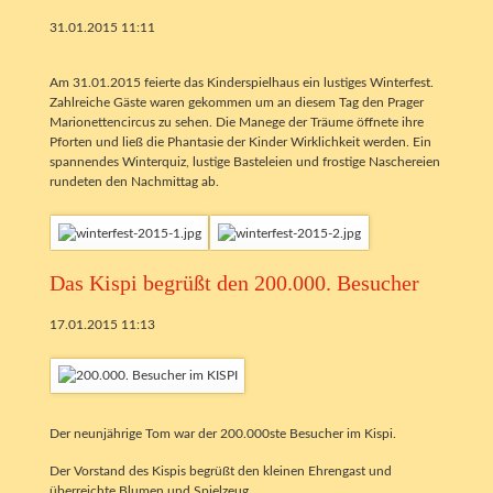
31.01.2015 11:11
Am 31.01.2015 feierte das Kinderspielhaus ein lustiges Winterfest.
Zahlreiche Gäste waren gekommen um an diesem Tag den Prager
Marionettencircus zu sehen. Die Manege der Träume öffnete ihre
Pforten und ließ die Phantasie der Kinder Wirklichkeit werden. Ein
spannendes Winterquiz, lustige Basteleien und frostige Naschereien
rundeten den Nachmittag ab.
Das Kispi begrüßt den 200.000. Besucher
17.01.2015 11:13
Der neunjährige Tom war der 200.000ste Besucher im Kispi.
Der Vorstand des Kispis begrüßt den kleinen Ehrengast und
überreichte Blumen und Spielzeug.