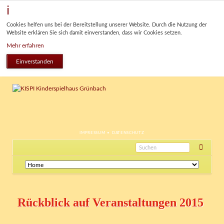
Cookies helfen uns bei der Bereitstellung unserer Website. Durch die Nutzung der
Website erklären Sie sich damit einverstanden, dass wir Cookies setzen.
Mehr erfahren
Einverstanden
NAVIGATION
IMPRESSUM
DATENSCHUTZ
ÜBERSPRINGEN
Navigation
überspringen
Rückblick auf Veranstaltungen 2015