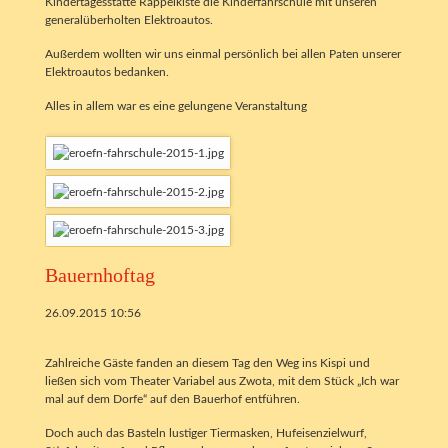
Kindertagesstätte Rappelkiste die Kinderfahrschule mit unseren
generalüberholten Elektroautos.
Außerdem wollten wir uns einmal persönlich bei allen Paten unserer
Elektroautos bedanken.
Alles in allem war es eine gelungene Veranstaltung
Bauernhoftag
26.09.2015 10:56
Zahlreiche Gäste fanden an diesem Tag den Weg ins Kispi und
ließen sich vom Theater Variabel aus Zwota, mit dem Stück „Ich war
mal auf dem Dorfe“ auf den Bauerhof entführen.
Doch auch das Basteln lustiger Tiermasken, Hufeisenzielwurf,