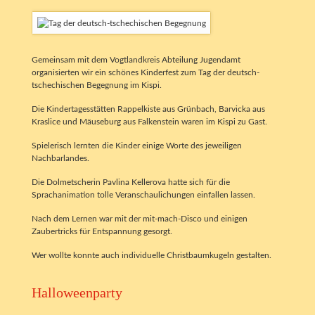
Gemeinsam mit dem Vogtlandkreis Abteilung Jugendamt
organisierten wir ein schönes Kinderfest zum Tag der deutsch-
tschechischen Begegnung im Kispi.
Die Kindertagesstätten Rappelkiste aus Grünbach, Barvicka aus
Kraslice und Mäuseburg aus Falkenstein waren im Kispi zu Gast.
Spielerisch lernten die Kinder einige Worte des jeweiligen
Nachbarlandes.
Die Dolmetscherin Pavlina Kellerova hatte sich für die
Sprachanimation tolle Veranschaulichungen einfallen lassen.
Nach dem Lernen war mit der mit-mach-Disco und einigen
Zaubertricks für Entspannung gesorgt.
Wer wollte konnte auch individuelle Christbaumkugeln gestalten.
Halloweenparty