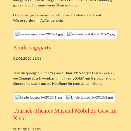
mutige verschiedene Dinge herausholen mussten, als Belohnung
gab es natürlich eine kleine Überraschung.
Die freiwillige Feuerwehr aus Grünbach beteiligte sich mit
Wasserspielen im Außenbereich.
Kindertagsparty
01.06.2015 11:01
Zum diesjährigen Kindertag am 1. Juni 2015 sorgte Disco Exklusiv,
die Commerzbank Auerbach mit Ihrem „Goldi“, ein Geräusche- und
Sinnespfad sowie unsere Hüpfburg für gute Unterhaltung.
Tournee-Theater Musical Mobil zu Gast im
Kispi
30.05.2015 11:03