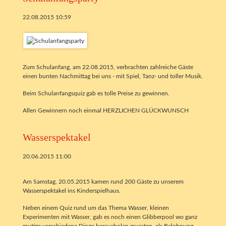
22.08.2015 10:59
Zum Schulanfang, am 22.08.2015, verbrachten zahlreiche Gäste
einen bunten Nachmittag bei uns - mit Spiel, Tanz- und toller Musik.
Beim Schulanfangsquiz gab es tolle Preise zu gewinnen.
Allen Gewinnern noch einmal HERZLICHEN GLÜCKWUNSCH
Wasserspektakel
20.06.2015 11:00
Am Samstag, 20.05.2015 kamen rund 200 Gäste zu unserem
Wasserspektakel ins Kinderspielhaus.
Neben einem Quiz rund um das Thema Wasser, kleinen
Experimenten mit Wasser, gab es noch einen Glibberpool wo ganz