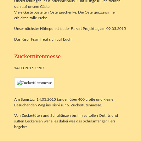
Überraschungen ins Kinderspielhaus. Fünf lustige Küken freuten
sich auf unsere Gäste.
Viele Gäste bastelten Ostergeschenke. Die Osterquizgewinner
erhielten tolle Preise.
Unser nächster Höhepunkt ist der Falkart Projekttag am 09.05.2015
Das Kispi Team freut sich auf Euch!
Zuckertütenmesse
14.03.2015 11:07
Am Samstag, 14.03.2015 fanden über 400 große und kleine
Besucher den Weg ins Kispi zur 6. Zuckertütenmesse.
Von Zuckertüten und Schulränzen bis hin zu tollen Outfits und
süßen Leckereien war alles dabei was das Schulanfänger Herz
begehrt.