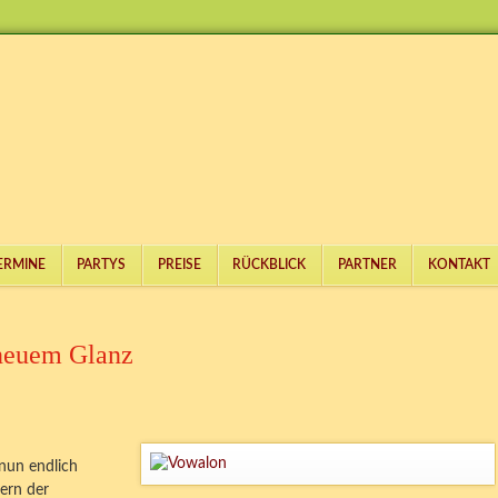
ERMINE
PARTYS
PREISE
RÜCKBLICK
PARTNER
KONTAKT
 neuem Glanz
nun endlich
ern der