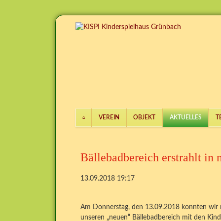
VEREIN
OBJEKT
AKTUELLES
T
Navigation
überspringen
Bällebadbereich erstrahlt in
13.09.2018 19:17
Am Donnerstag, den 13.09.2018 konnten wir 
unseren „neuen“ Bällebadbereich mit den Kind