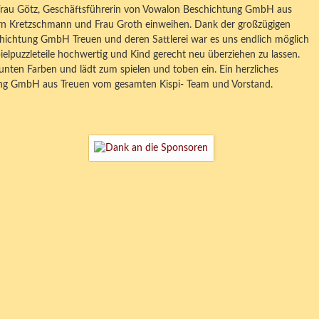
 Frau Götz, Geschäftsführerin von Vowalon Beschichtung GmbH aus
rn Kretzschmann und Frau Groth einweihen. Dank der großzügigen
hichtung GmbH Treuen und deren Sattlerei war es uns endlich möglich
ielpuzzleteile hochwertig und Kind gerecht neu überziehen zu lassen.
unten Farben und lädt zum spielen und toben ein. Ein herzliches
g GmbH aus Treuen vom gesamten Kispi- Team und Vorstand.