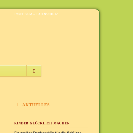
NAVIGATION
IMPRESSUM
DATENSCHUTZ
ÜBERSPRINGEN
NAVIGATION
ÜBERSPRINGEN
AKTUELLES
KINDER GLÜCKLICH MACHEN