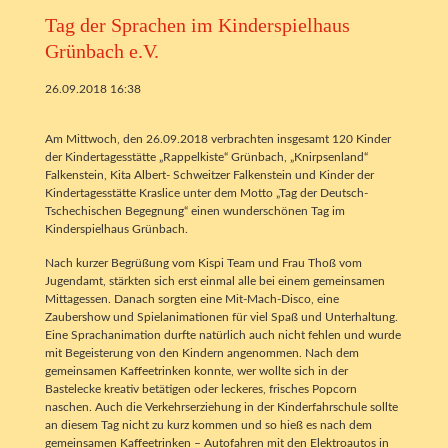
Tag der Sprachen im Kinderspielhaus
Grünbach e.V.
26.09.2018 16:38
Am Mittwoch, den 26.09.2018 verbrachten insgesamt 120 Kinder
der Kindertagesstätte „Rappelkiste“ Grünbach, „Knirpsenland“
Falkenstein, Kita Albert- Schweitzer Falkenstein und Kinder der
Kindertagesstätte Kraslice unter dem Motto „Tag der Deutsch-
Tschechischen Begegnung“ einen wunderschönen Tag im
Kinderspielhaus Grünbach.
Nach kurzer Begrüßung vom Kispi Team und Frau Thoß vom
Jugendamt, stärkten sich erst einmal alle bei einem gemeinsamen
Mittagessen. Danach sorgten eine Mit-Mach-Disco, eine
Zaubershow und Spielanimationen für viel Spaß und Unterhaltung.
Eine Sprachanimation durfte natürlich auch nicht fehlen und wurde
mit Begeisterung von den Kindern angenommen. Nach dem
gemeinsamen Kaffeetrinken konnte, wer wollte sich in der
Bastelecke kreativ betätigen oder leckeres, frisches Popcorn
naschen. Auch die Verkehrserziehung in der Kinderfahrschule sollte
an diesem Tag nicht zu kurz kommen und so hieß es nach dem
gemeinsamen Kaffeetrinken – Autofahren mit den Elektroautos in