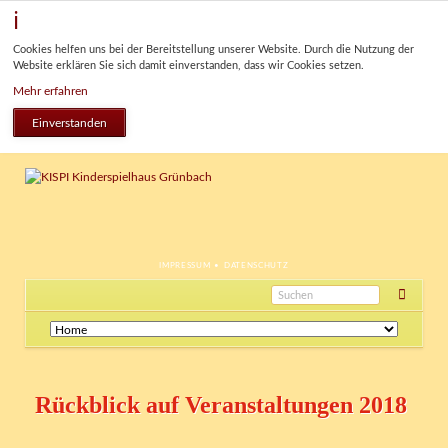
Cookies helfen uns bei der Bereitstellung unserer Website. Durch die Nutzung der
Website erklären Sie sich damit einverstanden, dass wir Cookies setzen.
Mehr erfahren
Einverstanden
NAVIGATION
IMPRESSUM
DATENSCHUTZ
ÜBERSPRINGEN
Navigation
überspringen
Rückblick auf Veranstaltungen 2018