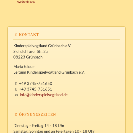
Halloweenparty
Weiterlesen …
KONTAKT
Kinderspielvogtland Grünbach e.V.
Siehdichfürer Str. 2a
08223 Grünbach
Maria Faldum
Leitung Kinderspielvogtland Grünbach e.V.
+49 3745-751650
+49 3745-751651
info@kinderspielvogtland.de
ÖFFNUNGSZEITEN
Dienstag - Freitag 14 - 18 Uhr
Samstag, Sonntag und an Feiertagen 10 - 18 Uhr