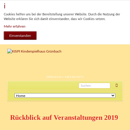
Cookies helfen uns bei der Bereitstellung unserer Website. Durch die Nutzung der
Website erklären Sie sich damit einverstanden, dass wir Cookies setzen.
Mehr erfahren
Einverstanden
NAVIGATION
IMPRESSUM
DATENSCHUTZ
ÜBERSPRINGEN
Navigation
überspringen
Rückblick auf Veranstaltungen 2019