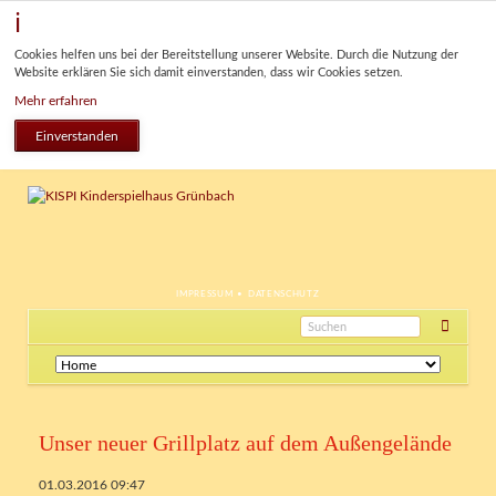
Cookies helfen uns bei der Bereitstellung unserer Website. Durch die Nutzung der
Website erklären Sie sich damit einverstanden, dass wir Cookies setzen.
Mehr erfahren
Einverstanden
NAVIGATION
IMPRESSUM
DATENSCHUTZ
ÜBERSPRINGEN
Navigation
überspringen
Unser neuer Grillplatz auf dem Außengelände
01.03.2016 09:47