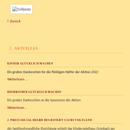
Zurück
AKTUELLES
KINDER GLÜCKLICH MACHEN
Ein großes Dankeschön für die fleißigen Helfer der Aktion
2022
Kinder
Weiterlesen …
glücklich
machen
HEIMKINDER GLÜCKLICH MACHEN
Ein großes Dankeschön an die Sponsoren der Aktion
Heimkinder
Weiterlesen …
glücklich
machen
2. PREIS SOCIAL AWARD DES ROTARY CLUBS VOGTLAND
Als familienfreundliche Einrichtung erhielt das Kinderspielhaus Grünbach am