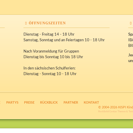
ÖFFNUNGSZEITEN
Dienstag - Freitag 14 - 18 Uhr
Sp
Samstag, Sonntag und an Feiertagen 10 - 18 Uhr
IB
BI
Nach Voranmeldung für Gruppen
Je
Dienstag bis Sonntag 10 bis 18 Uhr
un
In den sächsischen Schulferien:
Dienstag - Sonntag 10 - 18 Uhr
E
PARTYS
PREISE
RÜCKBLICK
PARTNER
KONTAKT
© 2004-2026 KISPI Kind
RockSolid Contao Themes & Tem