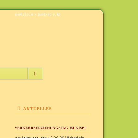
NAVIGATION
IMPRESSUM
DATENSCHUTZ
ÜBERSPRINGEN
NAVIGATION
ÜBERSPRINGEN
AKTUELLES
VERKEHRSERZIEHUNGSTAG IM KISPI