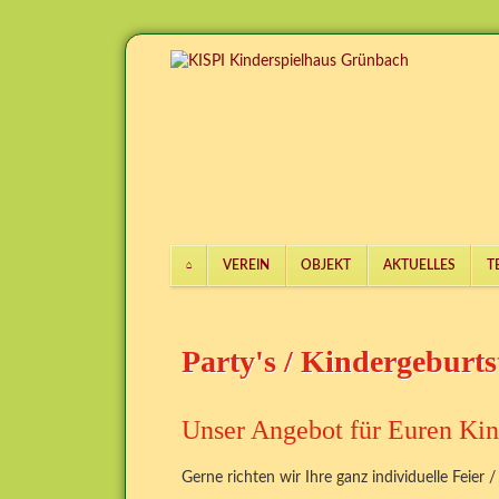
VEREIN
OBJEKT
AKTUELLES
T
Navigation
überspringen
Party's / Kindergeburts
Unser Angebot für Euren Kin
Gerne richten wir Ihre ganz individuelle Feier /