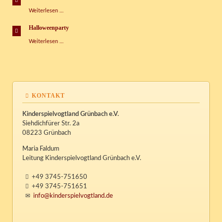
Weihnachstbasteleien
Weiterlesen …
Halloweenparty
Halloweenparty
Weiterlesen …
KONTAKT
Kinderspielvogtland Grünbach e.V.
Siehdichfürer Str. 2a
08223 Grünbach
Maria Faldum
Leitung Kinderspielvogtland Grünbach e.V.
+49 3745-751650
+49 3745-751651
info@kinderspielvogtland.de