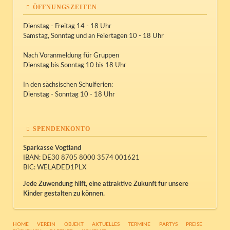
ÖFFNUNGSZEITEN
Dienstag - Freitag 14 - 18 Uhr
Samstag, Sonntag und an Feiertagen 10 - 18 Uhr
Nach Voranmeldung für Gruppen
Dienstag bis Sonntag 10 bis 18 Uhr
In den sächsischen Schulferien:
Dienstag - Sonntag 10 - 18 Uhr
SPENDENKONTO
Sparkasse Vogtland
IBAN: DE30 8705 8000 3574 001621
BIC: WELADED1PLX
Jede Zuwendung hilft, eine attraktive Zukunft für unsere
Kinder gestalten zu können.
NAVIGATION
HOME
VEREIN
OBJEKT
AKTUELLES
TERMINE
PARTYS
PREISE