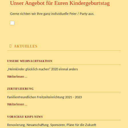
Unser Angebot für Euren Kindergeburtstag
Gerne richten wir Ihre ganz individuelle Feier / Party aus.
AKTUELLES
UNSERE WEIHNACHTSAKTION
„Heimkinder glücklich machen“ 2020 einmal anders
Unsere
Weiterlesen …
Weihnachtsaktion
ZERTIFIZIERUNG
Familienfreundlichen Freitzeiteinrichtung 2021 - 2023
Zertifizierung
Weiterlesen …
VORSCHAU KISPI-NEWS
Renovierung, Neuanschaffung, Sponsoren, Pläne für die Zukunft