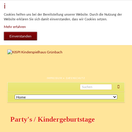
Cookies helfen uns bei der Bereitstellung unserer Website. Durch die Nutzung der
Website erklären Sie sich damit einverstanden, dass wir Cookies setzen.
Mehr erfahren
Einverstanden
NAVIGATION
IMPRESSUM
DATENSCHUTZ
ÜBERSPRINGEN
Navigation
überspringen
Party's / Kindergeburtstage