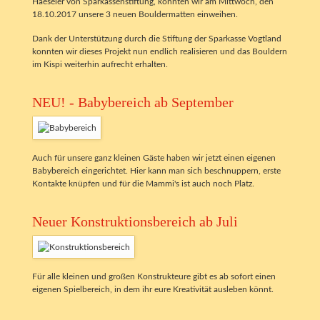
Haeseler von Sparkassenstiftung, konnten wir am Mittwoch, den
18.10.2017 unsere 3 neuen Bouldermatten einweihen.
Dank der Unterstützung durch die Stiftung der Sparkasse Vogtland
konnten wir dieses Projekt nun endlich realisieren und das Bouldern
im Kispi weiterhin aufrecht erhalten.
NEU! - Babybereich ab September
Auch für unsere ganz kleinen Gäste haben wir jetzt einen eigenen
Babybereich eingerichtet. Hier kann man sich beschnuppern, erste
Kontakte knüpfen und für die Mammi's ist auch noch Platz.
Neuer Konstruktionsbereich ab Juli
Für alle kleinen und großen Konstrukteure gibt es ab sofort einen
eigenen Spielbereich, in dem ihr eure Kreativität ausleben könnt.