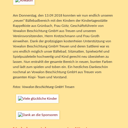
Am Donnerstag, den 13.09.2018 konnten wir nun endlich unseren
„neuen“ Bällebadbereich mit den Kindern der Kindertagesstätte
Rappelkiste aus Grünbach, Frau Götz, Geschäftsführerin von
Vowalon Beschichtung GmbH aus Treuen und unserem
Vereinsvorsitzenden, Herrn Kretzschmann und Frau Groth
einweihen. Dank der großzügigen kostenfreien Unterstützung von
Vowalon Beschichtung GmbH Treuen und deren Sattlerei war es
uns endlich möglich unser Bällebad, Sitzmatten, Spielwürfel und
Spielpuzzleteile hochwertig und Kind gerecht neu überziehen zu
lassen. Nun erstrahlt der gesamte Bereich in neuen, bunten Farben
und lädt zum spielen und toben ein. Ein herzliches Dankeschön
nochmal an Vowalon Beschichtung GmbH aus Treuen vom
gesamten Kispi- Team und Vorstand.
Fotos: Vowalon Beschichtung GmbH Treuen