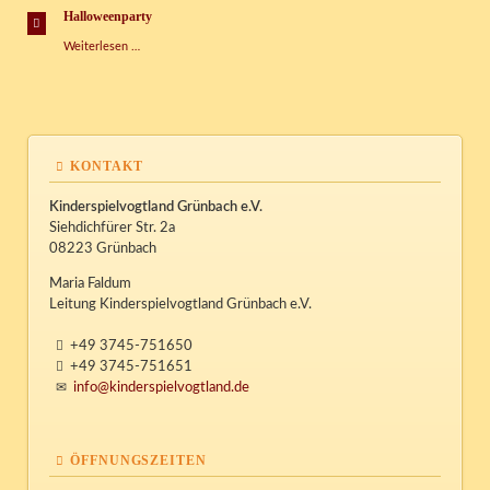
Halloweenparty
Halloweenparty
Weiterlesen …
KONTAKT
Kinderspielvogtland Grünbach e.V.
Siehdichfürer Str. 2a
08223 Grünbach
Maria Faldum
Leitung Kinderspielvogtland Grünbach e.V.
+49 3745-751650
+49 3745-751651
info@kinderspielvogtland.de
ÖFFNUNGSZEITEN