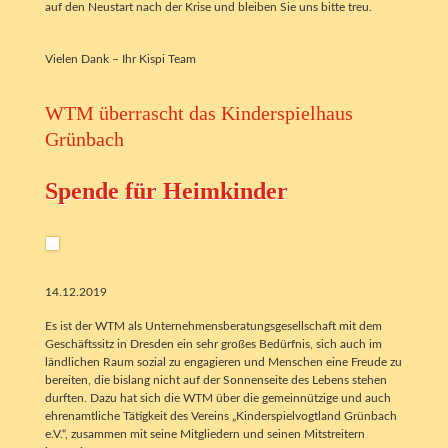
auf den Neustart nach der Krise und bleiben Sie uns bitte treu.
Vielen Dank – Ihr Kispi Team
WTM überrascht das Kinderspielhaus
Grünbach
Spende für Heimkinder
14.12.2019
Es ist der WTM als Unternehmensberatungsgesellschaft mit dem
Geschäftssitz in Dresden ein sehr großes Bedürfnis, sich auch im
ländlichen Raum sozial zu engagieren und Menschen eine Freude zu
bereiten, die bislang nicht auf der Sonnenseite des Lebens stehen
durften. Dazu hat sich die WTM über die gemeinnützige und auch
ehrenamtliche Tätigkeit des Vereins „Kinderspielvogtland Grünbach
e.V.“, zusammen mit seine Mitgliedern und seinen Mitstreitern