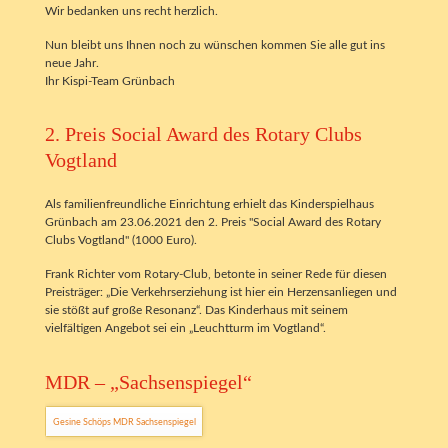
Wir bedanken uns recht herzlich.
Nun bleibt uns Ihnen noch zu wünschen kommen Sie alle gut ins
neue Jahr.
Ihr Kispi-Team Grünbach
2. Preis Social Award des Rotary Clubs
Vogtland
Als familienfreundliche Einrichtung erhielt das Kinderspielhaus
Grünbach am 23.06.2021 den 2. Preis "Social Award des Rotary
Clubs Vogtland" (1000 Euro).
Frank Richter vom Rotary-Club, betonte in seiner Rede für diesen
Preisträger: „Die Verkehrserziehung ist hier ein Herzensanliegen und
sie stößt auf große Resonanz“. Das Kinderhaus mit seinem
vielfältigen Angebot sei ein „Leuchtturm im Vogtland“.
MDR – „Sachsenspiegel“
Gesine Schöps MDR Sachsenspiegel