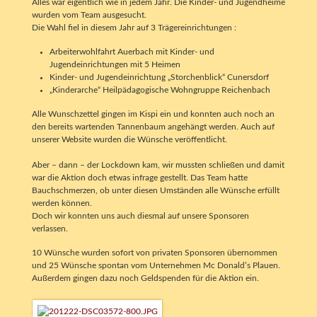
Alles war eigentlich wie in jedem Jahr. Die Kinder- und Jugendheime
wurden vom Team ausgesucht.
Die Wahl fiel in diesem Jahr auf 3 Trägereinrichtungen :
Arbeiterwohlfahrt Auerbach mit Kinder- und
Jugendeinrichtungen mit 5 Heimen
Kinder- und Jugendeinrichtung „Storchenblick“ Cunersdorf
„Kinderarche“ Heilpädagogische Wohngruppe Reichenbach
Alle Wunschzettel gingen im Kispi ein und konnten auch noch an
den bereits wartenden Tannenbaum angehängt werden. Auch auf
unserer Website wurden die Wünsche veröffentlicht.
Aber – dann – der Lockdown kam, wir mussten schließen und damit
war die Aktion doch etwas infrage gestellt. Das Team hatte
Bauchschmerzen, ob unter diesen Umständen alle Wünsche erfüllt
werden können.
Doch wir konnten uns auch diesmal auf unsere Sponsoren
verlassen.
10 Wünsche wurden sofort von privaten Sponsoren übernommen
und 25 Wünsche spontan vom Unternehmen Mc Donald’s Plauen.
Außerdem gingen dazu noch Geldspenden für die Aktion ein.