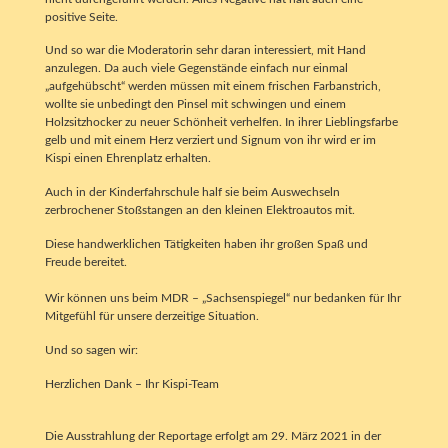
positive Seite.
Und so war die Moderatorin sehr daran interessiert, mit Hand
anzulegen. Da auch viele Gegenstände einfach nur einmal
„aufgehübscht“ werden müssen mit einem frischen Farbanstrich,
wollte sie unbedingt den Pinsel mit schwingen und einem
Holzsitzhocker zu neuer Schönheit verhelfen. In ihrer Lieblingsfarbe
gelb und mit einem Herz verziert und Signum von ihr wird er im
Kispi einen Ehrenplatz erhalten.
Auch in der Kinderfahrschule half sie beim Auswechseln
zerbrochener Stoßstangen an den kleinen Elektroautos mit.
Diese handwerklichen Tätigkeiten haben ihr großen Spaß und
Freude bereitet.
Wir können uns beim MDR – „Sachsenspiegel“ nur bedanken für Ihr
Mitgefühl für unsere derzeitige Situation.
Und so sagen wir:
Herzlichen Dank – Ihr Kispi-Team
Die Ausstrahlung der Reportage erfolgt am 29. März 2021 in der