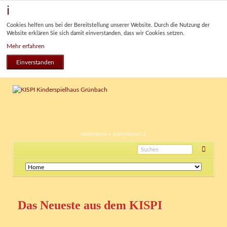
Cookies helfen uns bei der Bereitstellung unserer Website. Durch die Nutzung der
Website erklären Sie sich damit einverstanden, dass wir Cookies setzen.
Mehr erfahren
Einverstanden
NAVIGATION
IMPRESSUM
DATENSCHUTZ
ÜBERSPRINGEN
Navigation
überspringen
Das Neueste aus dem KISPI