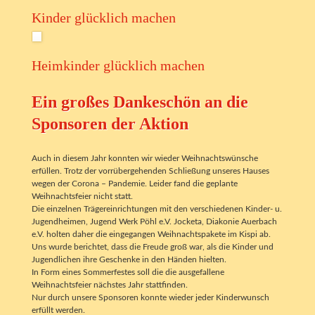
Kinder glücklich machen
Heimkinder glücklich machen
Ein großes Dankeschön an die
Sponsoren der Aktion
Auch in diesem Jahr konnten wir wieder Weihnachtswünsche
erfüllen. Trotz der vorrübergehenden Schließung unseres Hauses
wegen der Corona – Pandemie. Leider fand die geplante
Weihnachtsfeier nicht statt.
Die einzelnen Trägereinrichtungen mit den verschiedenen Kinder- u.
Jugendheimen, Jugend Werk Pöhl e.V. Jocketa, Diakonie Auerbach
e.V. holten daher die eingegangen Weihnachtspakete im Kispi ab.
Uns wurde berichtet, dass die Freude groß war, als die Kinder und
Jugendlichen ihre Geschenke in den Händen hielten.
In Form eines Sommerfestes soll die die ausgefallene
Weihnachtsfeier nächstes Jahr stattfinden.
Nur durch unsere Sponsoren konnte wieder jeder Kinderwunsch
erfüllt werden.