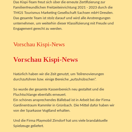
Das Kispi-Team freut sich über die erneute Zertifizierung zur
Familienfreundlichen Freitzeiteinrichtung 2021 - 2023 durch die
TMGS Tourismus Marketing Gesellschaft Sachsen mbH Dresden.
Das gesamte Team ist stolz darauf und wird alle Anstrengungen
unternehmen, um weiterhin dieser Klassifizierung mit Freude und
Engagement gerecht zu werden.
Vorschau Kispi-News
Vorschau Kispi-News
Natürlich haben wir die Zeit genutzt, um Teilrenovierungen
durchzuführen bzw. einige Bereiche „aufzuhübschen“.
So wurde der gesamte Kassenbereich neu gestaltet und die
Fluchtschlange ebenfalls erneuert.
Ein schönes ansprechendes Bällebad ist in Arbeit bei der Firma
Gardinentraum Rammler in Grünbach. Die Mittel dafür haben wir
von der Sparkasse Vogtland erhalten.
Und die Firma Playmobil Zirndorf hat uns viele brandaktuelle
Spielzeuge geliefert.