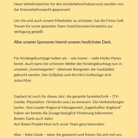
Neue Verkehrszeichen für den Kinderfahrschulparcours wurden von
der Kreisverkehrswacht gesponsert.
Um Sie und auch unsere Mitarbeiter zu schützen, hat die Firma Gett
Treuen für unser gesamtes Team Gesichtsvisiere kostenlos zur
Verfügung gestellt.
Allen unseren Sponsoren hiermit unseren herzlichsten Dank.
Für Kindergeburtstage halten wir – wie immer – viele Motto-Partys
bereit. Auch kann bei schönem Wetter der Kindergeburtstag nun in
unserem „Sommergarten“ –(ehemals Biergarten der Gaststätte)
gebucht werden. Der Grillplatz und die Mini-Golfanlage sind
zubuchbar.
Geplant ist noch für dieses Jahr, die gesamte Spieletechnik – (TV-
Geräte, Playstation, Nintendo usw.) zu erneuern. Die Vorbereitungen
laufen. Vom Leader-Regional-Management „Sagenhaftes Vogtland“
haben wir bereits die Zusage bezüglich Förderung bekommen.
Besten Dank auch dafür.
Auf dieses Projekt freut sich unser Team ganz besonders.
Also – liebe Gäste – seien Sie gespannt und freuen Sie sich mit uns