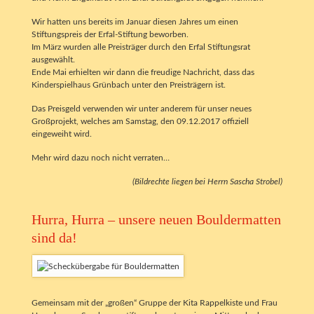
Wir hatten uns bereits im Januar diesen Jahres um einen
Stiftungspreis der Erfal-Stiftung beworben.
Im März wurden alle Preisträger durch den Erfal Stiftungsrat
ausgewählt.
Ende Mai erhielten wir dann die freudige Nachricht, dass das
Kinderspielhaus Grünbach unter den Preisträgern ist.
Das Preisgeld verwenden wir unter anderem für unser neues
Großprojekt, welches am Samstag, den 09.12.2017 offiziell
eingeweiht wird.
Mehr wird dazu noch nicht verraten…
(Bildrechte liegen bei Herrn Sascha Strobel)
Hurra, Hurra – unsere neuen Bouldermatten
sind da!
Gemeinsam mit der „großen“ Gruppe der Kita Rappelkiste und Frau