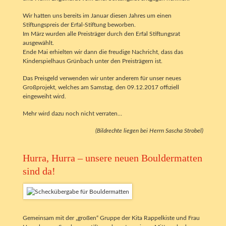
Wir hatten uns bereits im Januar diesen Jahres um einen
Stiftungspreis der Erfal-Stiftung beworben.
Im März wurden alle Preisträger durch den Erfal Stiftungsrat
ausgewählt.
Ende Mai erhielten wir dann die freudige Nachricht, dass das
Kinderspielhaus Grünbach unter den Preisträgern ist.
Das Preisgeld verwenden wir unter anderem für unser neues
Großprojekt, welches am Samstag, den 09.12.2017 offiziell
eingeweiht wird.
Mehr wird dazu noch nicht verraten…
(Bildrechte liegen bei Herrn Sascha Strobel)
Hurra, Hurra – unsere neuen Bouldermatten
sind da!
Gemeinsam mit der „großen“ Gruppe der Kita Rappelkiste und Frau