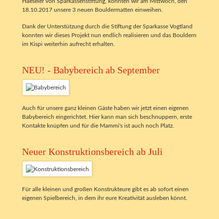
Haeseler von Sparkassenstiftung, konnten wir am Mittwoch, den
18.10.2017 unsere 3 neuen Bouldermatten einweihen.
Dank der Unterstützung durch die Stiftung der Sparkasse Vogtland
konnten wir dieses Projekt nun endlich realisieren und das Bouldern
im Kispi weiterhin aufrecht erhalten.
NEU! - Babybereich ab September
Auch für unsere ganz kleinen Gäste haben wir jetzt einen eigenen
Babybereich eingerichtet. Hier kann man sich beschnuppern, erste
Kontakte knüpfen und für die Mammi's ist auch noch Platz.
Neuer Konstruktionsbereich ab Juli
Für alle kleinen und großen Konstrukteure gibt es ab sofort einen
eigenen Spielbereich, in dem ihr eure Kreativität ausleben könnt.