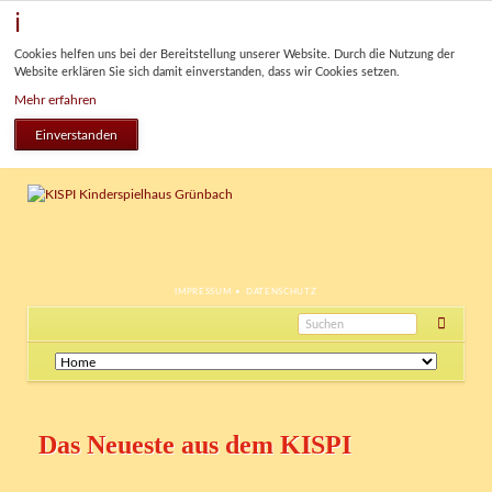
Cookies helfen uns bei der Bereitstellung unserer Website. Durch die Nutzung der
Website erklären Sie sich damit einverstanden, dass wir Cookies setzen.
Mehr erfahren
Einverstanden
NAVIGATION
IMPRESSUM
DATENSCHUTZ
ÜBERSPRINGEN
Navigation
überspringen
Das Neueste aus dem KISPI