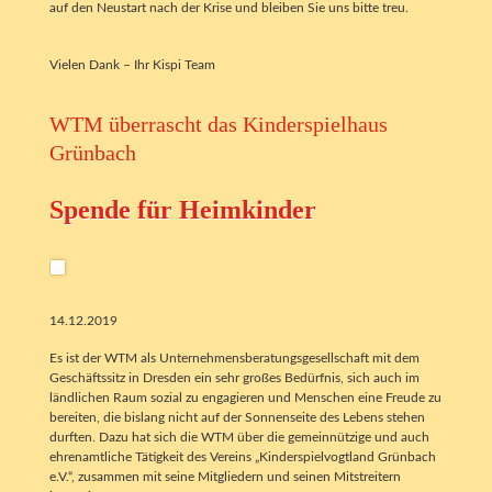
auf den Neustart nach der Krise und bleiben Sie uns bitte treu.
Vielen Dank – Ihr Kispi Team
WTM überrascht das Kinderspielhaus
Grünbach
Spende für Heimkinder
14.12.2019
Es ist der WTM als Unternehmensberatungsgesellschaft mit dem
Geschäftssitz in Dresden ein sehr großes Bedürfnis, sich auch im
ländlichen Raum sozial zu engagieren und Menschen eine Freude zu
bereiten, die bislang nicht auf der Sonnenseite des Lebens stehen
durften. Dazu hat sich die WTM über die gemeinnützige und auch
ehrenamtliche Tätigkeit des Vereins „Kinderspielvogtland Grünbach
e.V.“, zusammen mit seine Mitgliedern und seinen Mitstreitern