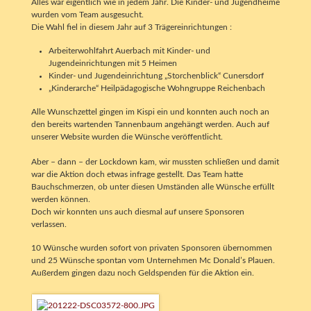
Alles war eigentlich wie in jedem Jahr. Die Kinder- und Jugendheime
wurden vom Team ausgesucht.
Die Wahl fiel in diesem Jahr auf 3 Trägereinrichtungen :
Arbeiterwohlfahrt Auerbach mit Kinder- und
Jugendeinrichtungen mit 5 Heimen
Kinder- und Jugendeinrichtung „Storchenblick“ Cunersdorf
„Kinderarche“ Heilpädagogische Wohngruppe Reichenbach
Alle Wunschzettel gingen im Kispi ein und konnten auch noch an
den bereits wartenden Tannenbaum angehängt werden. Auch auf
unserer Website wurden die Wünsche veröffentlicht.
Aber – dann – der Lockdown kam, wir mussten schließen und damit
war die Aktion doch etwas infrage gestellt. Das Team hatte
Bauchschmerzen, ob unter diesen Umständen alle Wünsche erfüllt
werden können.
Doch wir konnten uns auch diesmal auf unsere Sponsoren
verlassen.
10 Wünsche wurden sofort von privaten Sponsoren übernommen
und 25 Wünsche spontan vom Unternehmen Mc Donald’s Plauen.
Außerdem gingen dazu noch Geldspenden für die Aktion ein.