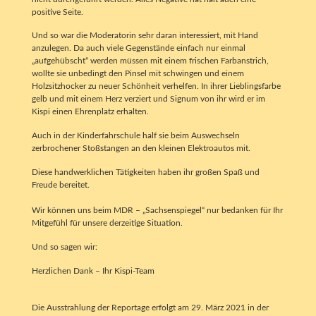
positive Seite.
Und so war die Moderatorin sehr daran interessiert, mit Hand
anzulegen. Da auch viele Gegenstände einfach nur einmal
„aufgehübscht“ werden müssen mit einem frischen Farbanstrich,
wollte sie unbedingt den Pinsel mit schwingen und einem
Holzsitzhocker zu neuer Schönheit verhelfen. In ihrer Lieblingsfarbe
gelb und mit einem Herz verziert und Signum von ihr wird er im
Kispi einen Ehrenplatz erhalten.
Auch in der Kinderfahrschule half sie beim Auswechseln
zerbrochener Stoßstangen an den kleinen Elektroautos mit.
Diese handwerklichen Tätigkeiten haben ihr großen Spaß und
Freude bereitet.
Wir können uns beim MDR – „Sachsenspiegel“ nur bedanken für Ihr
Mitgefühl für unsere derzeitige Situation.
Und so sagen wir:
Herzlichen Dank – Ihr Kispi-Team
Die Ausstrahlung der Reportage erfolgt am 29. März 2021 in der