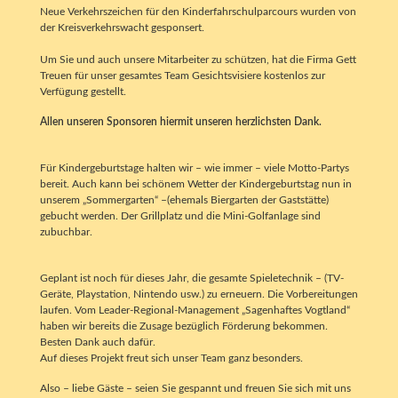
Neue Verkehrszeichen für den Kinderfahrschulparcours wurden von
der Kreisverkehrswacht gesponsert.
Um Sie und auch unsere Mitarbeiter zu schützen, hat die Firma Gett
Treuen für unser gesamtes Team Gesichtsvisiere kostenlos zur
Verfügung gestellt.
Allen unseren Sponsoren hiermit unseren herzlichsten Dank.
Für Kindergeburtstage halten wir – wie immer – viele Motto-Partys
bereit. Auch kann bei schönem Wetter der Kindergeburtstag nun in
unserem „Sommergarten“ –(ehemals Biergarten der Gaststätte)
gebucht werden. Der Grillplatz und die Mini-Golfanlage sind
zubuchbar.
Geplant ist noch für dieses Jahr, die gesamte Spieletechnik – (TV-
Geräte, Playstation, Nintendo usw.) zu erneuern. Die Vorbereitungen
laufen. Vom Leader-Regional-Management „Sagenhaftes Vogtland“
haben wir bereits die Zusage bezüglich Förderung bekommen.
Besten Dank auch dafür.
Auf dieses Projekt freut sich unser Team ganz besonders.
Also – liebe Gäste – seien Sie gespannt und freuen Sie sich mit uns