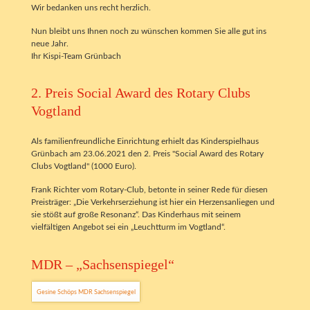
Wir bedanken uns recht herzlich.
Nun bleibt uns Ihnen noch zu wünschen kommen Sie alle gut ins
neue Jahr.
Ihr Kispi-Team Grünbach
2. Preis Social Award des Rotary Clubs
Vogtland
Als familienfreundliche Einrichtung erhielt das Kinderspielhaus
Grünbach am 23.06.2021 den 2. Preis "Social Award des Rotary
Clubs Vogtland" (1000 Euro).
Frank Richter vom Rotary-Club, betonte in seiner Rede für diesen
Preisträger: „Die Verkehrserziehung ist hier ein Herzensanliegen und
sie stößt auf große Resonanz“. Das Kinderhaus mit seinem
vielfältigen Angebot sei ein „Leuchtturm im Vogtland“.
MDR – „Sachsenspiegel“
Gesine Schöps MDR Sachsenspiegel