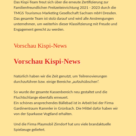
Das Kispi-Team freut sich über die erneute Zertifizierung zur
Familienfreundlichen Freitzeiteinrichtung 2021 - 2023 durch die
TMGS Tourismus Marketing Gesellschaft Sachsen mbH Dresden.
Das gesamte Team ist stolz darauf und wird alle Anstrengungen
unternehmen, um weiterhin dieser Klassifizierung mit Freude und
Engagement gerecht zu werden.
Vorschau Kispi-News
Vorschau Kispi-News
Natürlich haben wir die Zeit genutzt, um Teilrenovierungen
durchzuführen bzw. einige Bereiche „aufzuhübschen“.
So wurde der gesamte Kassenbereich neu gestaltet und die
Fluchtschlange ebenfalls erneuert.
Ein schönes ansprechendes Bällebad ist in Arbeit bei der Firma
Gardinentraum Rammler in Grünbach. Die Mittel dafür haben wir
von der Sparkasse Vogtland erhalten.
Und die Firma Playmobil Zirndorf hat uns viele brandaktuelle
Spielzeuge geliefert.