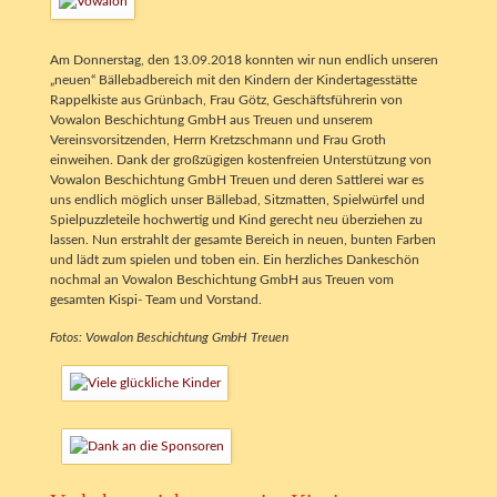
Am Donnerstag, den 13.09.2018 konnten wir nun endlich unseren
„neuen“ Bällebadbereich mit den Kindern der Kindertagesstätte
Rappelkiste aus Grünbach, Frau Götz, Geschäftsführerin von
Vowalon Beschichtung GmbH aus Treuen und unserem
Vereinsvorsitzenden, Herrn Kretzschmann und Frau Groth
einweihen. Dank der großzügigen kostenfreien Unterstützung von
Vowalon Beschichtung GmbH Treuen und deren Sattlerei war es
uns endlich möglich unser Bällebad, Sitzmatten, Spielwürfel und
Spielpuzzleteile hochwertig und Kind gerecht neu überziehen zu
lassen. Nun erstrahlt der gesamte Bereich in neuen, bunten Farben
und lädt zum spielen und toben ein. Ein herzliches Dankeschön
nochmal an Vowalon Beschichtung GmbH aus Treuen vom
gesamten Kispi- Team und Vorstand.
Fotos: Vowalon Beschichtung GmbH Treuen