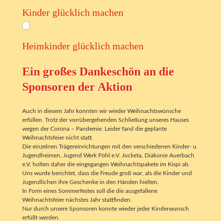
Kinder glücklich machen
Heimkinder glücklich machen
Ein großes Dankeschön an die
Sponsoren der Aktion
Auch in diesem Jahr konnten wir wieder Weihnachtswünsche
erfüllen. Trotz der vorrübergehenden Schließung unseres Hauses
wegen der Corona – Pandemie. Leider fand die geplante
Weihnachtsfeier nicht statt.
Die einzelnen Trägereinrichtungen mit den verschiedenen Kinder- u.
Jugendheimen, Jugend Werk Pöhl e.V. Jocketa, Diakonie Auerbach
e.V. holten daher die eingegangen Weihnachtspakete im Kispi ab.
Uns wurde berichtet, dass die Freude groß war, als die Kinder und
Jugendlichen ihre Geschenke in den Händen hielten.
In Form eines Sommerfestes soll die die ausgefallene
Weihnachtsfeier nächstes Jahr stattfinden.
Nur durch unsere Sponsoren konnte wieder jeder Kinderwunsch
erfüllt werden.