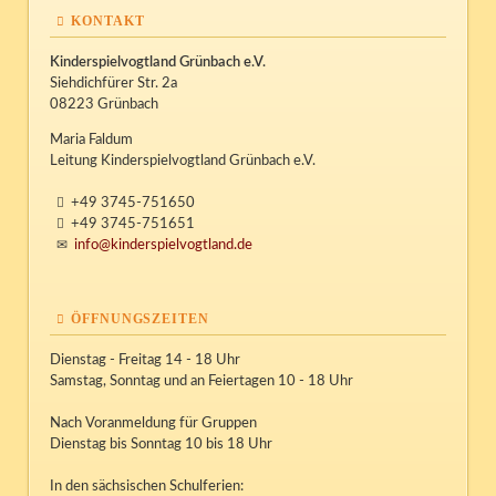
KONTAKT
Kinderspielvogtland Grünbach e.V.
Siehdichfürer Str. 2a
08223 Grünbach
Maria Faldum
Leitung Kinderspielvogtland Grünbach e.V.
+49 3745-751650
+49 3745-751651
info@kinderspielvogtland.de
ÖFFNUNGSZEITEN
Dienstag - Freitag 14 - 18 Uhr
Samstag, Sonntag und an Feiertagen 10 - 18 Uhr
Nach Voranmeldung für Gruppen
Dienstag bis Sonntag 10 bis 18 Uhr
In den sächsischen Schulferien: