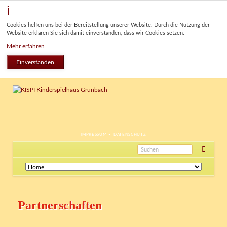
Cookies helfen uns bei der Bereitstellung unserer Website. Durch die Nutzung der
Website erklären Sie sich damit einverstanden, dass wir Cookies setzen.
Mehr erfahren
Einverstanden
NAVIGATION
IMPRESSUM
DATENSCHUTZ
ÜBERSPRINGEN
Navigation
überspringen
Partnerschaften