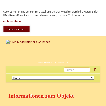
Cookies helfen uns bei der Bereitstellung unserer Website. Durch die Nutzung der
Website erklären Sie sich damit einverstanden, dass wir Cookies setzen.
Mehr erfahren
Einverstanden
NAVIGATION
IMPRESSUM
DATENSCHUTZ
ÜBERSPRINGEN
Navigation
überspringen
Informationen zum Objekt