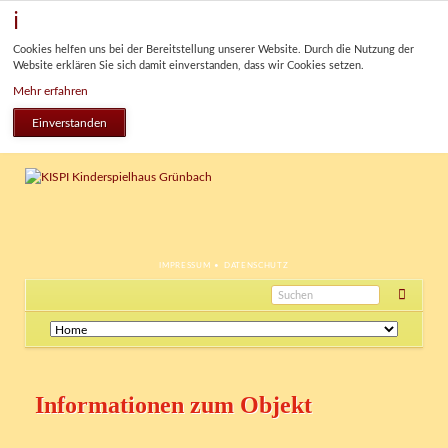
Cookies helfen uns bei der Bereitstellung unserer Website. Durch die Nutzung der
Website erklären Sie sich damit einverstanden, dass wir Cookies setzen.
Mehr erfahren
Einverstanden
NAVIGATION
IMPRESSUM
DATENSCHUTZ
ÜBERSPRINGEN
Navigation
überspringen
Informationen zum Objekt