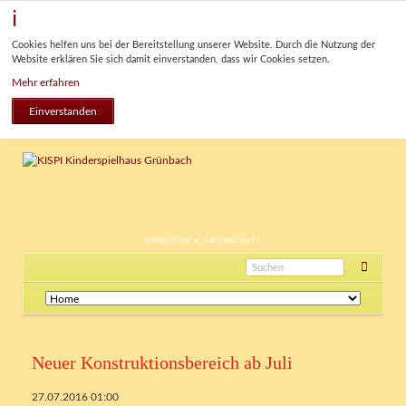
Cookies helfen uns bei der Bereitstellung unserer Website. Durch die Nutzung der
Website erklären Sie sich damit einverstanden, dass wir Cookies setzen.
Mehr erfahren
Einverstanden
NAVIGATION
IMPRESSUM
DATENSCHUTZ
ÜBERSPRINGEN
Navigation
überspringen
Neuer Konstruktionsbereich ab Juli
27.07.2016 01:00