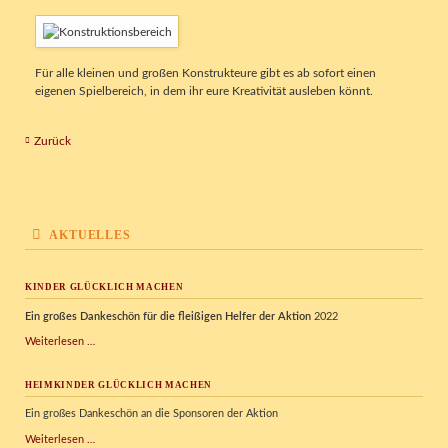
Für alle kleinen und großen Konstrukteure gibt es ab sofort einen
eigenen Spielbereich, in dem ihr eure Kreativität ausleben könnt.
Zurück
AKTUELLES
KINDER GLÜCKLICH MACHEN
Ein großes Dankeschön für die fleißigen Helfer der Aktion
2022
Kinder
Weiterlesen …
glücklich
machen
HEIMKINDER GLÜCKLICH MACHEN
Ein großes Dankeschön an die Sponsoren der Aktion
Heimkinder
Weiterlesen …