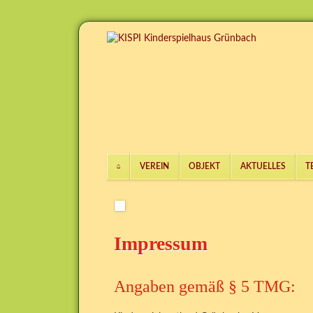
VEREIN
OBJEKT
AKTUELLES
T
Navigation
überspringen
Impressum
Angaben gemäß § 5 TMG: