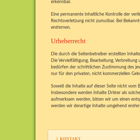
erkennbar.
Eine permanente inhaltliche Kontrolle der verl
Rechtsverletzung nicht zumutbar. Bei Bekann
entfernen.
Urheberrecht
Die durch die Seitenbetreiber erstellten Inha
Die Vervielfältigung, Bearbeitung, Verbreitun
bedürfen der schriftlichen Zustimmung des jew
nur für den privaten, nicht kommerziellen Geb
Soweit die Inhalte auf dieser Seite nicht vom 
Insbesondere werden Inhalte Dritter als solch
aufmerksam werden, bitten wir um einen ent
werden wir derartige Inhalte umgehend entfer
KONTAKT