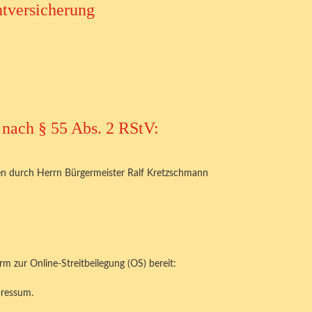
htversicherung
t nach § 55 Abs. 2 RStV:
en durch Herrn Bürgermeister Ralf Kretzschmann
rm zur Online-Streitbeilegung (OS) bereit:
pressum.