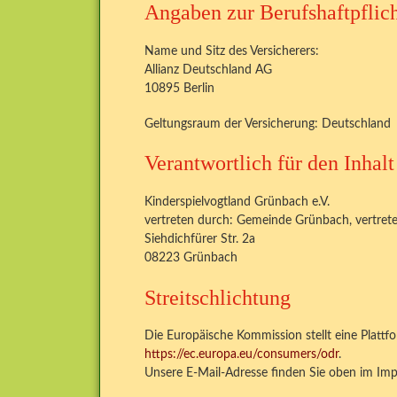
Angaben zur Berufshaftpflic
Name und Sitz des Versicherers:
Allianz Deutschland AG
10895 Berlin
Geltungsraum der Versicherung: Deutschland
Verantwortlich für den Inhal
Kinderspielvogtland Grünbach e.V.
vertreten durch: Gemeinde Grünbach, vertret
Siehdichfürer Str. 2a
08223 Grünbach
Streitschlichtung
Die Europäische Kommission stellt eine Plattfo
https://ec.europa.eu/consumers/odr
.
Unsere E-Mail-Adresse finden Sie oben im Im