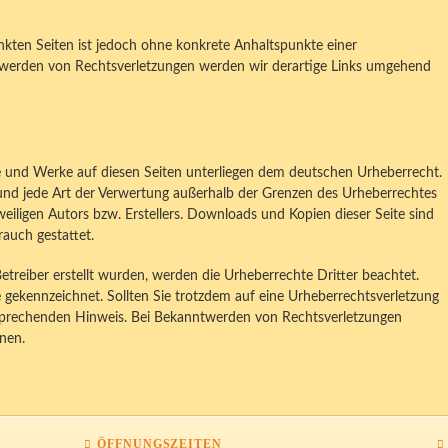
inkten Seiten ist jedoch ohne konkrete Anhaltspunkte einer
twerden von Rechtsverletzungen werden wir derartige Links umgehend
lte und Werke auf diesen Seiten unterliegen dem deutschen Urheberrecht.
g und jede Art der Verwertung außerhalb der Grenzen des Urheberrechtes
eiligen Autors bzw. Erstellers. Downloads und Kopien dieser Seite sind
rauch gestattet.
Betreiber erstellt wurden, werden die Urheberrechte Dritter beachtet.
e gekennzeichnet. Sollten Sie trotzdem auf eine Urheberrechtsverletzung
sprechenden Hinweis. Bei Bekanntwerden von Rechtsverletzungen
nen.
ÖFFNUNGSZEITEN