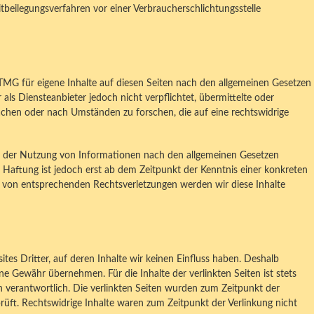
eitbeilegungsverfahren vor einer Verbraucherschlichtungsstelle
 TMG für eigene Inhalte auf diesen Seiten nach den allgemeinen Gesetzen
als Diensteanbieter jedoch nicht verpflichtet, übermittelte oder
chen oder nach Umständen zu forschen, die auf eine rechtswidrige
g der Nutzung von Informationen nach den allgemeinen Gesetzen
e Haftung ist jedoch erst ab dem Zeitpunkt der Kenntnis einer konkreten
 von entsprechenden Rechtsverletzungen werden wir diese Inhalte
tes Dritter, auf deren Inhalte wir keinen Einfluss haben. Deshalb
ne Gewähr übernehmen. Für die Inhalte der verlinkten Seiten ist stets
en verantwortlich. Die verlinkten Seiten wurden zum Zeitpunkt der
üft. Rechtswidrige Inhalte waren zum Zeitpunkt der Verlinkung nicht