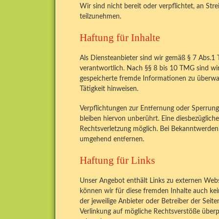
Wir sind nicht bereit oder verpflichtet, an Str
teilzunehmen.
Haftung für Inhalte
Als Diensteanbieter sind wir gemäß § 7 Abs.1
verantwortlich. Nach §§ 8 bis 10 TMG sind wir 
gespeicherte fremde Informationen zu überwa
Tätigkeit hinweisen.
Verpflichtungen zur Entfernung oder Sperrun
bleiben hiervon unberührt. Eine diesbezüglich
Rechtsverletzung möglich. Bei Bekanntwerden
umgehend entfernen.
Haftung für Links
Unser Angebot enthält Links zu externen Websi
können wir für diese fremden Inhalte auch kei
der jeweilige Anbieter oder Betreiber der Seit
Verlinkung auf mögliche Rechtsverstöße überpr