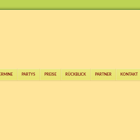
ERMINE
PARTYS
PREISE
RÜCKBLICK
PARTNER
KONTAKT