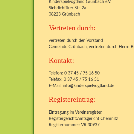
Kinderspielvogtland Grünbach e.V.
Siehdichfürer Str. 2a
08223 Grünbach
Vertreten durch:
vertreten durch den Vorstand
Gemeinde Grünbach, vertreten durch Herrn B
Kontakt:
Telefon: 0 37 45 / 75 16 50
Telefax: 0 37 45 / 75 16 51
E-Mail: info@kinderspielvogtland.de
Registereintrag:
Eintragung im Vereinsregister.
Registergericht:Amtsgericht Chemnitz
Registernummer: VR 30937