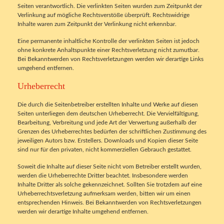
Seiten verantwortlich. Die verlinkten Seiten wurden zum Zeitpunkt der
Verlinkung auf mögliche Rechtsverstöße überprüft. Rechtswidrige
Inhalte waren zum Zeitpunkt der Verlinkung nicht erkennbar.
Eine permanente inhaltliche Kontrolle der verlinkten Seiten ist jedoch
ohne konkrete Anhaltspunkte einer Rechtsverletzung nicht zumutbar.
Bei Bekanntwerden von Rechtsverletzungen werden wir derartige Links
umgehend entfernen.
Urheberrecht
Die durch die Seitenbetreiber erstellten Inhalte und Werke auf diesen
Seiten unterliegen dem deutschen Urheberrecht. Die Vervielfältigung,
Bearbeitung, Verbreitung und jede Art der Verwertung außerhalb der
Grenzen des Urheberrechtes bedürfen der schriftlichen Zustimmung des
jeweiligen Autors bzw. Erstellers. Downloads und Kopien dieser Seite
sind nur für den privaten, nicht kommerziellen Gebrauch gestattet.
Soweit die Inhalte auf dieser Seite nicht vom Betreiber erstellt wurden,
werden die Urheberrechte Dritter beachtet. Insbesondere werden
Inhalte Dritter als solche gekennzeichnet. Sollten Sie trotzdem auf eine
Urheberrechtsverletzung aufmerksam werden, bitten wir um einen
entsprechenden Hinweis. Bei Bekanntwerden von Rechtsverletzungen
werden wir derartige Inhalte umgehend entfernen.