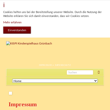
Cookies helfen uns bei der Bereitstellung unserer Website. Durch die Nutzung der
Website erklären Sie sich damit einverstanden, dass wir Cookies setzen.
Mehr erfahren
Einverstanden
NAVIGATION
IMPRESSUM
DATENSCHUTZ
ÜBERSPRINGEN
Navigation
überspringen
Impressum