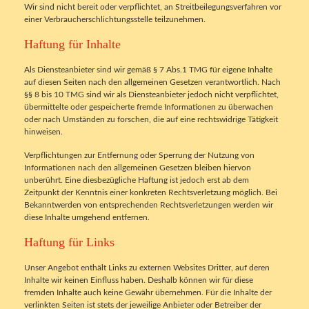
Wir sind nicht bereit oder verpflichtet, an Streitbeilegungsverfahren vor
einer Verbraucherschlichtungsstelle teilzunehmen.
Haftung für Inhalte
Als Diensteanbieter sind wir gemäß § 7 Abs.1 TMG für eigene Inhalte
auf diesen Seiten nach den allgemeinen Gesetzen verantwortlich. Nach
§§ 8 bis 10 TMG sind wir als Diensteanbieter jedoch nicht verpflichtet,
übermittelte oder gespeicherte fremde Informationen zu überwachen
oder nach Umständen zu forschen, die auf eine rechtswidrige Tätigkeit
hinweisen.
Verpflichtungen zur Entfernung oder Sperrung der Nutzung von
Informationen nach den allgemeinen Gesetzen bleiben hiervon
unberührt. Eine diesbezügliche Haftung ist jedoch erst ab dem
Zeitpunkt der Kenntnis einer konkreten Rechtsverletzung möglich. Bei
Bekanntwerden von entsprechenden Rechtsverletzungen werden wir
diese Inhalte umgehend entfernen.
Haftung für Links
Unser Angebot enthält Links zu externen Websites Dritter, auf deren
Inhalte wir keinen Einfluss haben. Deshalb können wir für diese
fremden Inhalte auch keine Gewähr übernehmen. Für die Inhalte der
verlinkten Seiten ist stets der jeweilige Anbieter oder Betreiber der