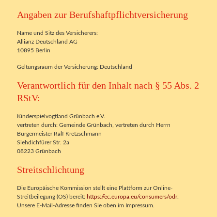
Angaben zur Berufshaftpflichtversicherung
Name und Sitz des Versicherers:
Allianz Deutschland AG
10895 Berlin
Geltungsraum der Versicherung: Deutschland
Verantwortlich für den Inhalt nach § 55 Abs. 2
RStV:
Kinderspielvogtland Grünbach e.V.
vertreten durch: Gemeinde Grünbach, vertreten durch Herrn
Bürgermeister Ralf Kretzschmann
Siehdichfürer Str. 2a
08223 Grünbach
Streitschlichtung
Die Europäische Kommission stellt eine Plattform zur Online-
Streitbeilegung (OS) bereit:
https://ec.europa.eu/consumers/odr
.
Unsere E-Mail-Adresse finden Sie oben im Impressum.