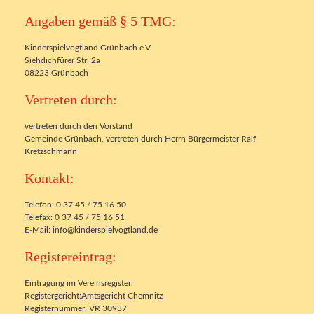
Angaben gemäß § 5 TMG:
Kinderspielvogtland Grünbach e.V.
Siehdichfürer Str. 2a
08223 Grünbach
Vertreten durch:
vertreten durch den Vorstand
Gemeinde Grünbach, vertreten durch Herrn Bürgermeister Ralf
Kretzschmann
Kontakt:
Telefon: 0 37 45 / 75 16 50
Telefax: 0 37 45 / 75 16 51
E-Mail: info@kinderspielvogtland.de
Registereintrag:
Eintragung im Vereinsregister.
Registergericht:Amtsgericht Chemnitz
Registernummer: VR 30937