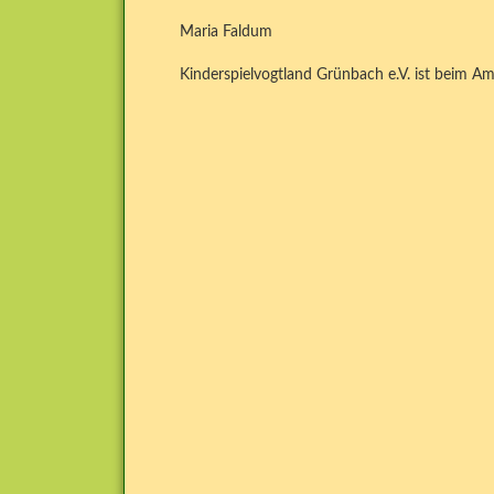
Maria Faldum
Kinderspielvogtland Grünbach e.V. ist beim A