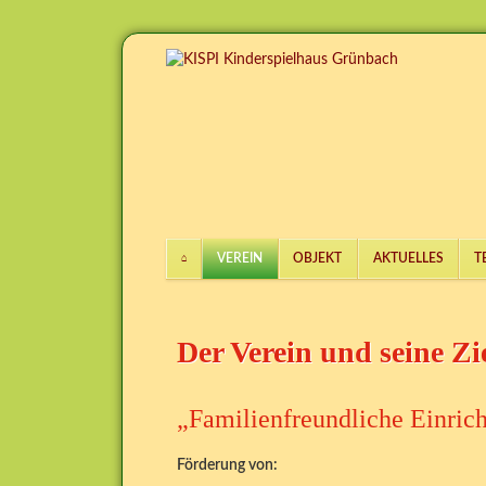
VEREIN
OBJEKT
AKTUELLES
T
Navigation
überspringen
Der Verein und seine Zi
„Familienfreundliche Einric
Förderung von: