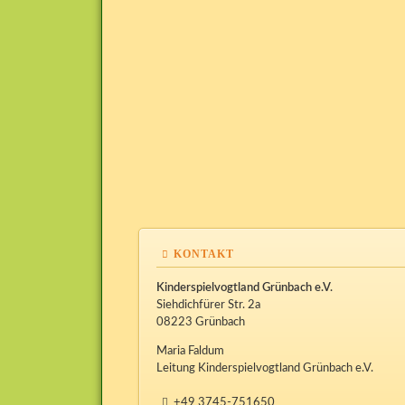
KONTAKT
Kinderspielvogtland Grünbach e.V.
Siehdichfürer Str. 2a
08223 Grünbach
Maria Faldum
Leitung Kinderspielvogtland Grünbach e.V.
+49 3745-751650