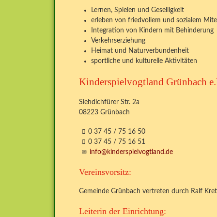
Lernen, Spielen und Geselligkeit
erleben von friedvollem und sozialem Mit
Integration von Kindern mit Behinderung
Verkehrserziehung
Heimat und Naturverbundenheit
sportliche und kulturelle Aktivitäten
Kinderspielvogtland Grünbach e.
Siehdichfürer Str. 2a
08223 Grünbach
0 37 45 / 75 16 50
0 37 45 / 75 16 51
info@kinderspielvogtland.de
Vereinsvorsitz:
Gemeinde Grünbach vertreten durch Ralf Kr
Leiterin der Einrichtung: