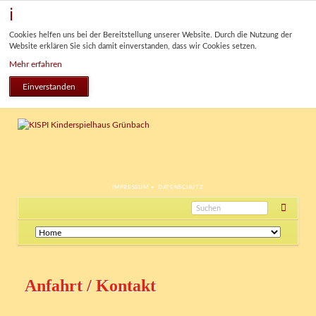
Cookies helfen uns bei der Bereitstellung unserer Website. Durch die Nutzung der
Website erklären Sie sich damit einverstanden, dass wir Cookies setzen.
Mehr erfahren
Einverstanden
NAVIGATION
IMPRESSUM
DATENSCHUTZ
ÜBERSPRINGEN
Navigation
überspringen
Anfahrt / Kontakt