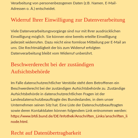
Verarbeitung von personenbezogenen Daten (z.B. Namen, E-Mail-
Adressen o. Ä.) entscheidet.
Widerruf Ihrer Einwilligung zur Datenverarbeitung
Viele Datenverarbeitungsvorgänge sind nur mit Ihrer ausdrücklichen
Einwilligung möglich. Sie können eine bereits erteilte Einwilligung
jederzeit widerrufen. Dazu reicht eine formlose Mitteilung per E-Mail an
uns. Die Rechtmäßigkeit der bis zum Widerruf erfolgten
Datenverarbeitung bleibt vom Widerruf unberührt.
Beschwerderecht bei der zuständigen
Aufsichtsbehörde
Im Falle datenschutzrechtlicher Verstöße steht dem Betroffenen ein
Beschwerderecht bei der zuständigen Aufsichtsbehörde zu. Zuständige
Aufsichtsbehörde in datenschutzrechtlichen Fragen ist der
Landesdatenschutzbeauftragte des Bundeslandes, in dem unser
Unternehmen seinen Sitz hat. Eine Liste der Datenschutzbeauftragten
sowie deren Kontaktdaten können folgendem Link entnommen werden:
https://www.bfdi.bund.de/DE/Infothek/Anschriften_Links/anschriften_links-
node.html
.
Recht auf Datenübertragbarkeit