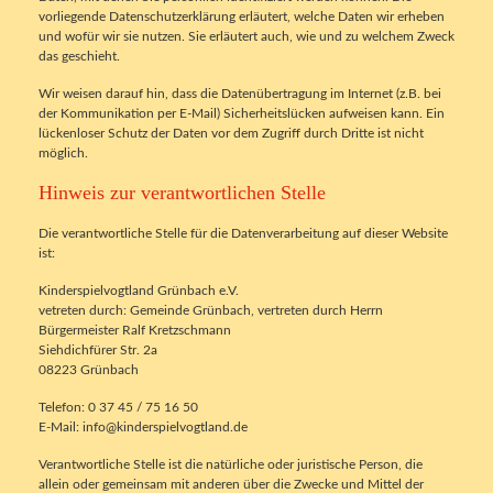
vorliegende Datenschutzerklärung erläutert, welche Daten wir erheben
und wofür wir sie nutzen. Sie erläutert auch, wie und zu welchem Zweck
das geschieht.
Wir weisen darauf hin, dass die Datenübertragung im Internet (z.B. bei
der Kommunikation per E-Mail) Sicherheitslücken aufweisen kann. Ein
lückenloser Schutz der Daten vor dem Zugriff durch Dritte ist nicht
möglich.
Hinweis zur verantwortlichen Stelle
Die verantwortliche Stelle für die Datenverarbeitung auf dieser Website
ist:
Kinderspielvogtland Grünbach e.V.
vetreten durch: Gemeinde Grünbach, vertreten durch Herrn
Bürgermeister Ralf Kretzschmann
Siehdichfürer Str. 2a
08223 Grünbach
Telefon: 0 37 45 / 75 16 50
E-Mail: info@kinderspielvogtland.de
Verantwortliche Stelle ist die natürliche oder juristische Person, die
allein oder gemeinsam mit anderen über die Zwecke und Mittel der