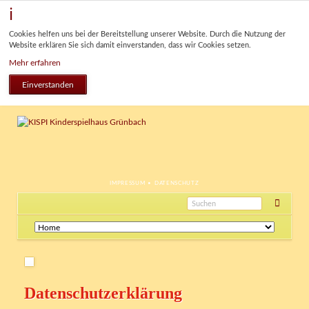
Cookies helfen uns bei der Bereitstellung unserer Website. Durch die Nutzung der
Website erklären Sie sich damit einverstanden, dass wir Cookies setzen.
Mehr erfahren
Einverstanden
NAVIGATION
IMPRESSUM
DATENSCHUTZ
ÜBERSPRINGEN
Navigation
überspringen
Datenschutzerklärung