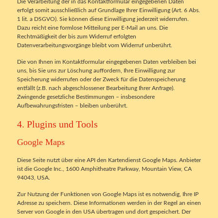
Die Verarbeitung der in das Kontaktformular eingegebenen Daten
erfolgt somit ausschließlich auf Grundlage Ihrer Einwilligung (Art. 6 Abs.
1 lit. a DSGVO). Sie können diese Einwilligung jederzeit widerrufen.
Dazu reicht eine formlose Mitteilung per E-Mail an uns. Die
Rechtmäßigkeit der bis zum Widerruf erfolgten
Datenverarbeitungsvorgänge bleibt vom Widerruf unberührt.
Die von Ihnen im Kontaktformular eingegebenen Daten verbleiben bei
uns, bis Sie uns zur Löschung auffordern, Ihre Einwilligung zur
Speicherung widerrufen oder der Zweck für die Datenspeicherung
entfällt (z.B. nach abgeschlossener Bearbeitung Ihrer Anfrage).
Zwingende gesetzliche Bestimmungen – insbesondere
Aufbewahrungsfristen – bleiben unberührt.
4. Plugins und Tools
Google Maps
Diese Seite nutzt über eine API den Kartendienst Google Maps. Anbieter
ist die Google Inc., 1600 Amphitheatre Parkway, Mountain View, CA
94043, USA.
Zur Nutzung der Funktionen von Google Maps ist es notwendig, Ihre IP
Adresse zu speichern. Diese Informationen werden in der Regel an einen
Server von Google in den USA übertragen und dort gespeichert. Der