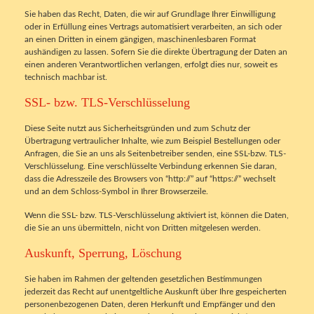
Sie haben das Recht, Daten, die wir auf Grundlage Ihrer Einwilligung
oder in Erfüllung eines Vertrags automatisiert verarbeiten, an sich oder
an einen Dritten in einem gängigen, maschinenlesbaren Format
aushändigen zu lassen. Sofern Sie die direkte Übertragung der Daten an
einen anderen Verantwortlichen verlangen, erfolgt dies nur, soweit es
technisch machbar ist.
SSL- bzw. TLS-Verschlüsselung
Diese Seite nutzt aus Sicherheitsgründen und zum Schutz der
Übertragung vertraulicher Inhalte, wie zum Beispiel Bestellungen oder
Anfragen, die Sie an uns als Seitenbetreiber senden, eine SSL-bzw. TLS-
Verschlüsselung. Eine verschlüsselte Verbindung erkennen Sie daran,
dass die Adresszeile des Browsers von “http://” auf “https://” wechselt
und an dem Schloss-Symbol in Ihrer Browserzeile.
Wenn die SSL- bzw. TLS-Verschlüsselung aktiviert ist, können die Daten,
die Sie an uns übermitteln, nicht von Dritten mitgelesen werden.
Auskunft, Sperrung, Löschung
Sie haben im Rahmen der geltenden gesetzlichen Bestimmungen
jederzeit das Recht auf unentgeltliche Auskunft über Ihre gespeicherten
personenbezogenen Daten, deren Herkunft und Empfänger und den