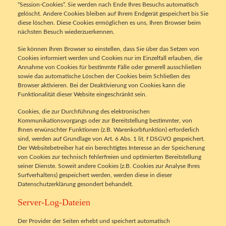
“Session-Cookies”. Sie werden nach Ende Ihres Besuchs automatisch
gelöscht. Andere Cookies bleiben auf Ihrem Endgerät gespeichert bis Sie
diese löschen. Diese Cookies ermöglichen es uns, Ihren Browser beim
nächsten Besuch wiederzuerkennen.
Sie können Ihren Browser so einstellen, dass Sie über das Setzen von
Cookies informiert werden und Cookies nur im Einzelfall erlauben, die
Annahme von Cookies für bestimmte Fälle oder generell ausschließen
sowie das automatische Löschen der Cookies beim Schließen des
Browser aktivieren. Bei der Deaktivierung von Cookies kann die
Funktionalität dieser Website eingeschränkt sein.
Cookies, die zur Durchführung des elektronischen
Kommunikationsvorgangs oder zur Bereitstellung bestimmter, von
Ihnen erwünschter Funktionen (z.B. Warenkorbfunktion) erforderlich
sind, werden auf Grundlage von Art. 6 Abs. 1 lit. f DSGVO gespeichert.
Der Websitebetreiber hat ein berechtigtes Interesse an der Speicherung
von Cookies zur technisch fehlerfreien und optimierten Bereitstellung
seiner Dienste. Soweit andere Cookies (z.B. Cookies zur Analyse Ihres
Surfverhaltens) gespeichert werden, werden diese in dieser
Datenschutzerklärung gesondert behandelt.
Server-Log-Dateien
Der Provider der Seiten erhebt und speichert automatisch