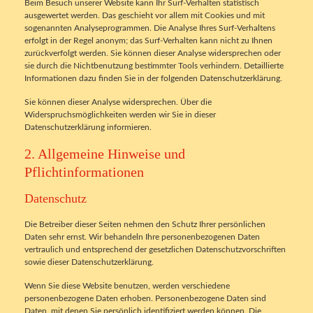
Beim Besuch unserer Website kann Ihr Surf-Verhalten statistisch
ausgewertet werden. Das geschieht vor allem mit Cookies und mit
sogenannten Analyseprogrammen. Die Analyse Ihres Surf-Verhaltens
erfolgt in der Regel anonym; das Surf-Verhalten kann nicht zu Ihnen
zurückverfolgt werden. Sie können dieser Analyse widersprechen oder
sie durch die Nichtbenutzung bestimmter Tools verhindern. Detaillierte
Informationen dazu finden Sie in der folgenden Datenschutzerklärung.
Sie können dieser Analyse widersprechen. Über die
Widerspruchsmöglichkeiten werden wir Sie in dieser
Datenschutzerklärung informieren.
2. Allgemeine Hinweise und
Pflichtinformationen
Datenschutz
Die Betreiber dieser Seiten nehmen den Schutz Ihrer persönlichen
Daten sehr ernst. Wir behandeln Ihre personenbezogenen Daten
vertraulich und entsprechend der gesetzlichen Datenschutzvorschriften
sowie dieser Datenschutzerklärung.
Wenn Sie diese Website benutzen, werden verschiedene
personenbezogene Daten erhoben. Personenbezogene Daten sind
Daten, mit denen Sie persönlich identifiziert werden können. Die