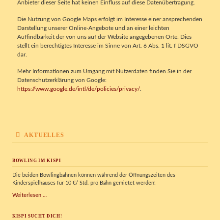
Anbieter dieser Seite hat keinen Einfluss auf diese Datenübertragung.
Die Nutzung von Google Maps erfolgt im Interesse einer ansprechenden
Darstellung unserer Online-Angebote und an einer leichten
Auffindbarkeit der von uns auf der Website angegebenen Orte. Dies
stellt ein berechtigtes Interesse im Sinne von Art. 6 Abs. 1 lit. f DSGVO
dar.
Mehr Informationen zum Umgang mit Nutzerdaten finden Sie in der
Datenschutzerklärung von Google:
https://www.google.de/intl/de/policies/privacy/
.
AKTUELLES
BOWLING IM KISPI
Die beiden Bowlingbahnen können während der Öffnungszeiten des
Kinderspielhauses für 10 €/ Std. pro Bahn gemietet werden!
Bowling
Weiterlesen …
im
Kispi
KISPI SUCHT DICH!