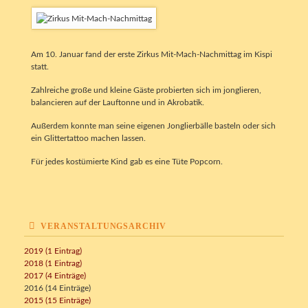
Am 10. Januar fand der erste Zirkus Mit-Mach-Nachmittag im Kispi
statt.
Zahlreiche große und kleine Gäste probierten sich im jonglieren,
balancieren auf der Lauftonne und in Akrobatik.
Außerdem konnte man seine eigenen Jonglierbälle basteln oder sich
ein Glittertattoo machen lassen.
Für jedes kostümierte Kind gab es eine Tüte Popcorn.
VERANSTALTUNGSARCHIV
2019 (1 Eintrag)
2018 (1 Eintrag)
2017 (4 Einträge)
2016 (14 Einträge)
2015 (15 Einträge)