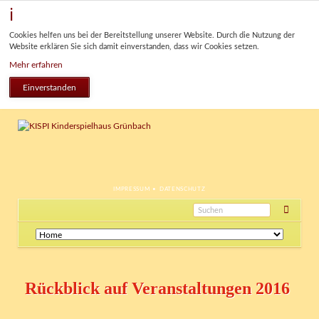
Cookies helfen uns bei der Bereitstellung unserer Website. Durch die Nutzung der
Website erklären Sie sich damit einverstanden, dass wir Cookies setzen.
Mehr erfahren
Einverstanden
NAVIGATION
IMPRESSUM
DATENSCHUTZ
ÜBERSPRINGEN
Navigation
überspringen
Rückblick auf Veranstaltungen 2016