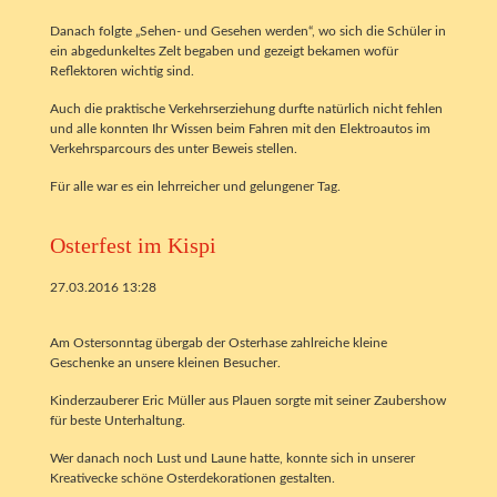
Danach folgte „Sehen- und Gesehen werden“, wo sich die Schüler in
ein abgedunkeltes Zelt begaben und gezeigt bekamen wofür
Reflektoren wichtig sind.
Auch die praktische Verkehrserziehung durfte natürlich nicht fehlen
und alle konnten Ihr Wissen beim Fahren mit den Elektroautos im
Verkehrsparcours des unter Beweis stellen.
Für alle war es ein lehrreicher und gelungener Tag.
Osterfest im Kispi
27.03.2016 13:28
Am Ostersonntag übergab der Osterhase zahlreiche kleine
Geschenke an unsere kleinen Besucher.
Kinderzauberer Eric Müller aus Plauen sorgte mit seiner Zaubershow
für beste Unterhaltung.
Wer danach noch Lust und Laune hatte, konnte sich in unserer
Kreativecke schöne Osterdekorationen gestalten.