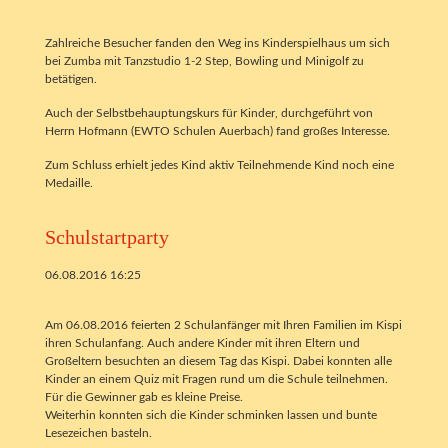
Zahlreiche Besucher fanden den Weg ins Kinderspielhaus um sich
bei Zumba mit Tanzstudio 1-2 Step, Bowling und Minigolf zu
betätigen.
Auch der Selbstbehauptungskurs für Kinder, durchgeführt von
Herrn Hofmann (EWTO Schulen Auerbach) fand großes Interesse.
Zum Schluss erhielt jedes Kind aktiv Teilnehmende Kind noch eine
Medaille.
Schulstartparty
06.08.2016 16:25
Am 06.08.2016 feierten 2 Schulanfänger mit Ihren Familien im Kispi
ihren Schulanfang. Auch andere Kinder mit ihren Eltern und
Großeltern besuchten an diesem Tag das Kispi. Dabei konnten alle
Kinder an einem Quiz mit Fragen rund um die Schule teilnehmen.
Für die Gewinner gab es kleine Preise.
Weiterhin konnten sich die Kinder schminken lassen und bunte
Lesezeichen basteln.