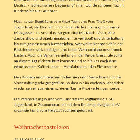
Deutsch- Tschechischen Begegnung“ einen wunderschönen Tag im
Kinderspielhaus Grünbach.
Nach kurzer Begrüßung vom Kispi Team und Frau Thoß vom
Jugendamt, stärkten sich erst einmal alle bei einem gemeinsamen
Mittagessen. Im Anschluss sorgten eine Mit-Mach-Disco, eine
Zaubershow und Spielanimationen für viel Spaß und Unterhaltung
bis zum gemeinsamen Kaffeetrinken. Wer wollte konnte sich in der
Bastelecke kreativ betätigen und tollen Weihnachtsbaumschmuck
basteln. Auch die Verkehrserziehung in der Kinderfahrschule sollte
an diesem Tag nicht zu kurz kommen und so hieß es nach dem
gemeinsamen Kaffeetrinken – Autofahren mit den Elektroautos.
Den Kindern und Eltern aus Tschechien und Deutschland hat die
Veranstaltung sehr gut gefallen, so dass wir im nächsten Jahr sicher
wieder gemeinsam einen schönen Tag im Kispi verbringen werden.
Die Veranstaltung wurde vom Landratsamt Vogtlandkreis, SG
Jugendamt, in Zusammenarbeit mit dem Kinderspielvogtland e.V.
organisiert und vom Freistaat Sachsen gefördert.
Weihnachstbasteleien
19.11.2016 14:22