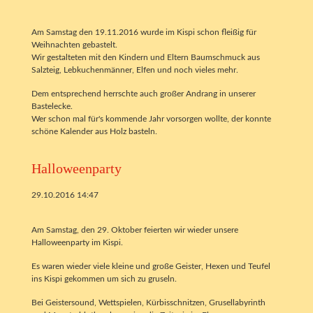
Am Samstag den 19.11.2016 wurde im Kispi schon fleißig für
Weihnachten gebastelt.
Wir gestalteten mit den Kindern und Eltern Baumschmuck aus
Salzteig, Lebkuchenmänner, Elfen und noch vieles mehr.
Dem entsprechend herrschte auch großer Andrang in unserer
Bastelecke.
Wer schon mal für's kommende Jahr vorsorgen wollte, der konnte
schöne Kalender aus Holz basteln.
Halloweenparty
29.10.2016 14:47
Am Samstag, den 29. Oktober feierten wir wieder unsere
Halloweenparty im Kispi.
Es waren wieder viele kleine und große Geister, Hexen und Teufel
ins Kispi gekommen um sich zu gruseln.
Bei Geistersound, Wettspielen, Kürbisschnitzen, Grusellabyrinth