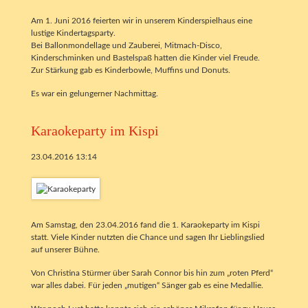
Am 1. Juni 2016 feierten wir in unserem Kinderspielhaus eine
lustige Kindertagsparty.
Bei Ballonmondellage und Zauberei, Mitmach-Disco,
Kinderschminken und Bastelspaß hatten die Kinder viel Freude.
Zur Stärkung gab es Kinderbowle, Muffins und Donuts.
Es war ein gelungerner Nachmittag.
Karaokeparty im Kispi
23.04.2016 13:14
Am Samstag, den 23.04.2016 fand die 1. Karaokeparty im Kispi
statt. Viele Kinder nutzten die Chance und sagen Ihr Lieblingslied
auf unserer Bühne.
Von Christina Stürmer über Sarah Connor bis hin zum „roten Pferd“
war alles dabei. Für jeden „mutigen“ Sänger gab es eine Medallie.