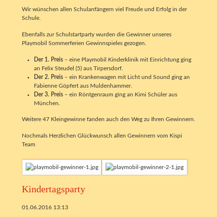
Wir wünschen allen Schulanfängern viel Freude und Erfolg in der
Schule.
Ebenfalls zur Schulstartparty wurden die Gewinner unseres
Playmobil Sommerferien Gewinnspieles gezogen.
Der 1. Preis
– eine Playmobil Kinderklinik mit Einrichtung ging
an Felix Steudel (5) aus Tirpersdorf.
Der 2. Preis
– ein Krankenwagen mit Licht und Sound ging an
Fabienne Göpfert aus Muldenhammer.
Der 3. Preis
– ein Röntgenraum ging an Kimi Schüler aus
München.
Weitere 47 Kleingewinne fanden auch den Weg zu Ihren Gewinnern.
Nochmals Herzlichen Glückwunsch allen Gewinnern vom Kispi
Team
Kindertagsparty
01.06.2016 13:13