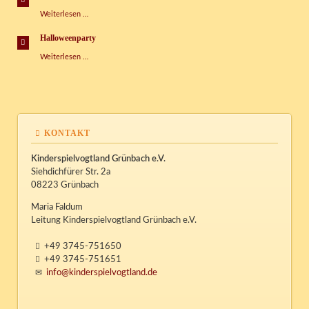
Weihnachstbasteleien
Weiterlesen …
Halloweenparty
Halloweenparty
Weiterlesen …
KONTAKT
Kinderspielvogtland Grünbach e.V.
Siehdichfürer Str. 2a
08223 Grünbach
Maria Faldum
Leitung Kinderspielvogtland Grünbach e.V.
+49 3745-751650
+49 3745-751651
info@kinderspielvogtland.de