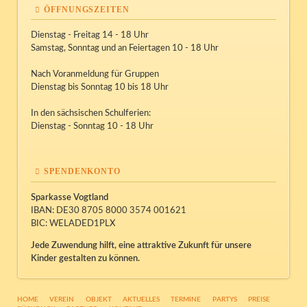
ÖFFNUNGSZEITEN
Dienstag - Freitag 14 - 18 Uhr
Samstag, Sonntag und an Feiertagen 10 - 18 Uhr
Nach Voranmeldung für Gruppen
Dienstag bis Sonntag 10 bis 18 Uhr
In den sächsischen Schulferien:
Dienstag - Sonntag 10 - 18 Uhr
SPENDENKONTO
Sparkasse Vogtland
IBAN: DE30 8705 8000 3574 001621
BIC: WELADED1PLX
Jede Zuwendung hilft, eine attraktive Zukunft für unsere
Kinder gestalten zu können.
NAVIGATION
HOME
VEREIN
OBJEKT
AKTUELLES
TERMINE
PARTYS
PREISE