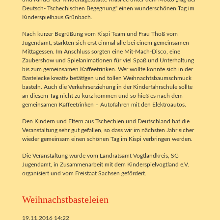
Deutsch- Tschechischen Begegnung“ einen wunderschönen Tag im
Kinderspielhaus Grünbach.
Nach kurzer Begrüßung vom Kispi Team und Frau Thoß vom
Jugendamt, stärkten sich erst einmal alle bei einem gemeinsamen
Mittagessen. Im Anschluss sorgten eine Mit-Mach-Disco, eine
Zaubershow und Spielanimationen für viel Spaß und Unterhaltung
bis zum gemeinsamen Kaffeetrinken. Wer wollte konnte sich in der
Bastelecke kreativ betätigen und tollen Weihnachtsbaumschmuck
basteln. Auch die Verkehrserziehung in der Kinderfahrschule sollte
an diesem Tag nicht zu kurz kommen und so hieß es nach dem
gemeinsamen Kaffeetrinken – Autofahren mit den Elektroautos.
Den Kindern und Eltern aus Tschechien und Deutschland hat die
Veranstaltung sehr gut gefallen, so dass wir im nächsten Jahr sicher
wieder gemeinsam einen schönen Tag im Kispi verbringen werden.
Die Veranstaltung wurde vom Landratsamt Vogtlandkreis, SG
Jugendamt, in Zusammenarbeit mit dem Kinderspielvogtland e.V.
organisiert und vom Freistaat Sachsen gefördert.
Weihnachstbasteleien
19.11.2016 14:22