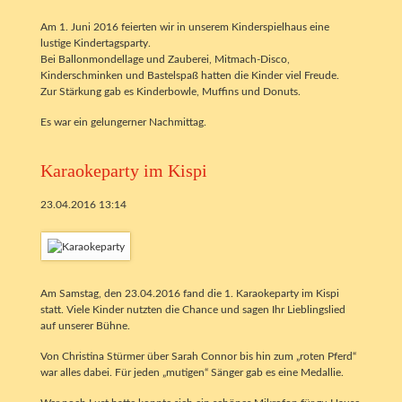
Am 1. Juni 2016 feierten wir in unserem Kinderspielhaus eine
lustige Kindertagsparty.
Bei Ballonmondellage und Zauberei, Mitmach-Disco,
Kinderschminken und Bastelspaß hatten die Kinder viel Freude.
Zur Stärkung gab es Kinderbowle, Muffins und Donuts.
Es war ein gelungerner Nachmittag.
Karaokeparty im Kispi
23.04.2016 13:14
Am Samstag, den 23.04.2016 fand die 1. Karaokeparty im Kispi
statt. Viele Kinder nutzten die Chance und sagen Ihr Lieblingslied
auf unserer Bühne.
Von Christina Stürmer über Sarah Connor bis hin zum „roten Pferd“
war alles dabei. Für jeden „mutigen“ Sänger gab es eine Medallie.