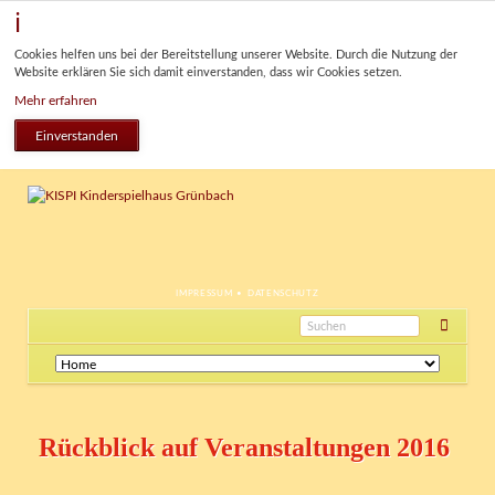
Cookies helfen uns bei der Bereitstellung unserer Website. Durch die Nutzung der
Website erklären Sie sich damit einverstanden, dass wir Cookies setzen.
Mehr erfahren
Einverstanden
NAVIGATION
IMPRESSUM
DATENSCHUTZ
ÜBERSPRINGEN
Navigation
überspringen
Rückblick auf Veranstaltungen 2016