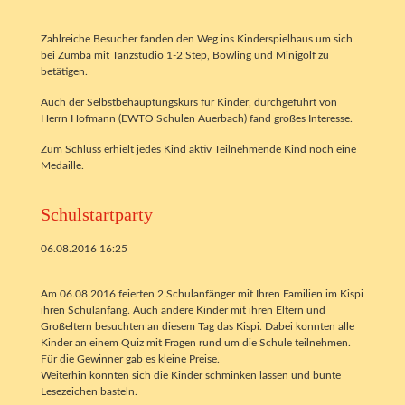
Zahlreiche Besucher fanden den Weg ins Kinderspielhaus um sich
bei Zumba mit Tanzstudio 1-2 Step, Bowling und Minigolf zu
betätigen.
Auch der Selbstbehauptungskurs für Kinder, durchgeführt von
Herrn Hofmann (EWTO Schulen Auerbach) fand großes Interesse.
Zum Schluss erhielt jedes Kind aktiv Teilnehmende Kind noch eine
Medaille.
Schulstartparty
06.08.2016 16:25
Am 06.08.2016 feierten 2 Schulanfänger mit Ihren Familien im Kispi
ihren Schulanfang. Auch andere Kinder mit ihren Eltern und
Großeltern besuchten an diesem Tag das Kispi. Dabei konnten alle
Kinder an einem Quiz mit Fragen rund um die Schule teilnehmen.
Für die Gewinner gab es kleine Preise.
Weiterhin konnten sich die Kinder schminken lassen und bunte
Lesezeichen basteln.