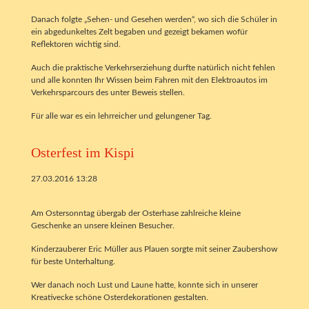
Danach folgte „Sehen- und Gesehen werden“, wo sich die Schüler in
ein abgedunkeltes Zelt begaben und gezeigt bekamen wofür
Reflektoren wichtig sind.
Auch die praktische Verkehrserziehung durfte natürlich nicht fehlen
und alle konnten Ihr Wissen beim Fahren mit den Elektroautos im
Verkehrsparcours des unter Beweis stellen.
Für alle war es ein lehrreicher und gelungener Tag.
Osterfest im Kispi
27.03.2016 13:28
Am Ostersonntag übergab der Osterhase zahlreiche kleine
Geschenke an unsere kleinen Besucher.
Kinderzauberer Eric Müller aus Plauen sorgte mit seiner Zaubershow
für beste Unterhaltung.
Wer danach noch Lust und Laune hatte, konnte sich in unserer
Kreativecke schöne Osterdekorationen gestalten.