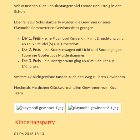
Wir wünschen allen Schulanfängern viel Freude und Erfolg in der
Schule.
Ebenfalls zur Schulstartparty wurden die Gewinner unseres
Playmobil Sommerferien Gewinnspieles gezogen.
Der 1. Preis
– eine Playmobil Kinderklinik mit Einrichtung ging
an Felix Steudel (5) aus Tirpersdorf.
Der 2. Preis
– ein Krankenwagen mit Licht und Sound ging an
Fabienne Göpfert aus Muldenhammer.
Der 3. Preis
– ein Röntgenraum ging an Kimi Schüler aus
München.
Weitere 47 Kleingewinne fanden auch den Weg zu Ihren Gewinnern.
Nochmals Herzlichen Glückwunsch allen Gewinnern vom Kispi
Team
Kindertagsparty
01.06.2016 13:13