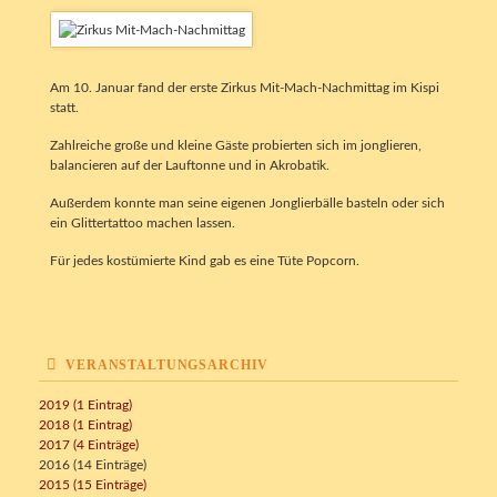
Am 10. Januar fand der erste Zirkus Mit-Mach-Nachmittag im Kispi
statt.
Zahlreiche große und kleine Gäste probierten sich im jonglieren,
balancieren auf der Lauftonne und in Akrobatik.
Außerdem konnte man seine eigenen Jonglierbälle basteln oder sich
ein Glittertattoo machen lassen.
Für jedes kostümierte Kind gab es eine Tüte Popcorn.
VERANSTALTUNGSARCHIV
2019 (1 Eintrag)
2018 (1 Eintrag)
2017 (4 Einträge)
2016 (14 Einträge)
2015 (15 Einträge)