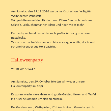
Am Samstag den 19.11.2016 wurde im Kispi schon fleißig für
Weihnachten gebastelt.
Wir gestalteten mit den Kindern und Eltern Baumschmuck aus
Salzteig, Lebkuchenmänner, Elfen und noch vieles mehr.
Dem entsprechend herrschte auch großer Andrang in unserer
Bastelecke.
Wer schon mal für's kommende Jahr vorsorgen wollte, der konnte
schöne Kalender aus Holz basteln.
Halloweenparty
29.10.2016 14:47
Am Samstag, den 29. Oktober feierten wir wieder unsere
Halloweenparty im Kispi.
Es waren wieder viele kleine und große Geister, Hexen und Teufel
ins Kispi gekommen um sich zu gruseln.
Bei Geistersound, Wettspielen, Kürbisschnitzen, Grusellabyrinth