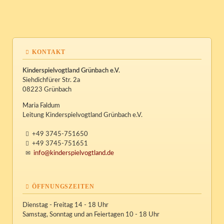
KONTAKT
Kinderspielvogtland Grünbach e.V.
Siehdichfürer Str. 2a
08223 Grünbach
Maria Faldum
Leitung Kinderspielvogtland Grünbach e.V.
+49 3745-751650
+49 3745-751651
info@kinderspielvogtland.de
ÖFFNUNGSZEITEN
Dienstag - Freitag 14 - 18 Uhr
Samstag, Sonntag und an Feiertagen 10 - 18 Uhr