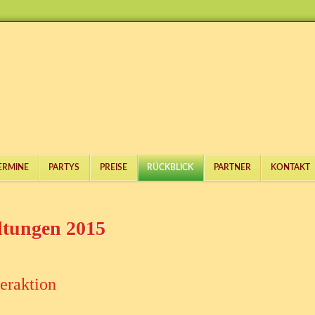
ERMINE
PARTYS
PREISE
RÜCKBLICK
PARTNER
KONTAKT
ltungen 2015
eraktion