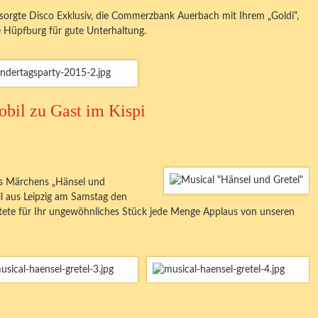
sorgte Disco Exklusiv, die Commerzbank Auerbach mit Ihrem „Goldi“,
 Hüpfburg für gute Unterhaltung.
bil zu Gast im Kispi
es Märchens „Hänsel und
il aus Leipzig am Samstag den
tete für Ihr ungewöhnliches Stück jede Menge Applaus von unseren