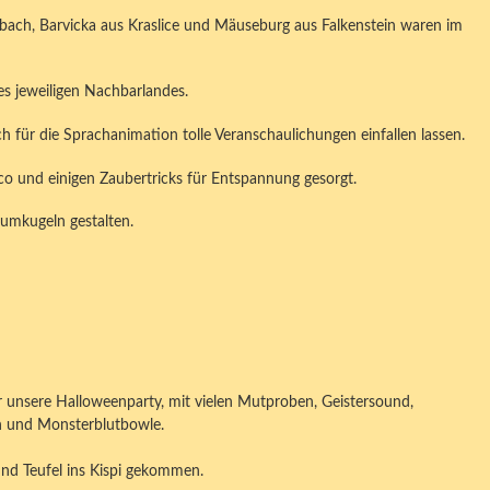
nbach, Barvicka aus Kraslice und Mäuseburg aus Falkenstein waren im
des jeweiligen Nachbarlandes.
ch für die Sprachanimation tolle Veranschaulichungen einfallen lassen.
 und einigen Zaubertricks für Entspannung gesorgt.
aumkugeln gestalten.
r unsere Halloweenparty, mit vielen Mutproben, Geistersound,
th und Monsterblutbowle.
und Teufel ins Kispi gekommen.