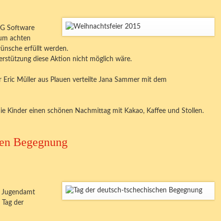
G Software
zum achten
nsche erfüllt werden.
stützung diese Aktion nicht möglich wäre.
Eric Müller aus Plauen verteilte Jana Sammer mit dem
e Kinder einen schönen Nachmittag mit Kakao, Kaffee und Stollen.
hen Begegnung
g Jugendamt
 Tag der