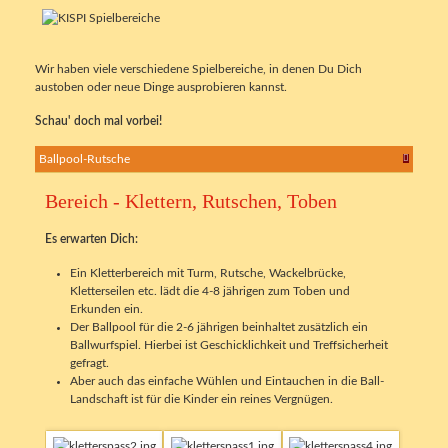
Wir haben viele verschiedene Spielbereiche, in denen Du Dich
austoben oder neue Dinge ausprobieren kannst.
Schau' doch mal vorbei!
Ballpool-Rutsche
Bereich - Klettern, Rutschen, Toben
Es erwarten Dich:
Ein Kletterbereich mit Turm, Rutsche, Wackelbrücke,
Kletterseilen etc. lädt die 4-8 jährigen zum Toben und
Erkunden ein.
Der Ballpool für die 2-6 jährigen beinhaltet zusätzlich ein
Ballwurfspiel. Hierbei ist Geschicklichkeit und Treffsicherheit
gefragt.
Aber auch das einfache Wühlen und Eintauchen in die Ball-
Landschaft ist für die Kinder ein reines Vergnügen.