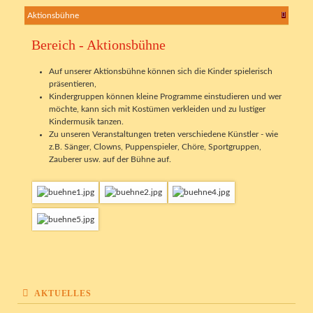
Aktionsbühne
Bereich - Aktionsbühne
Auf unserer Aktionsbühne können sich die Kinder spielerisch
präsentieren,
Kindergruppen können kleine Programme einstudieren und wer
möchte, kann sich mit Kostümen verkleiden und zu lustiger
Kindermusik tanzen.
Zu unseren Veranstaltungen treten verschiedene Künstler - wie
z.B. Sänger, Clowns, Puppenspieler, Chöre, Sportgruppen,
Zauberer usw. auf der Bühne auf.
AKTUELLES