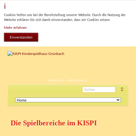
Cookies helfen uns bei der Bereitstellung unserer Website. Durch die Nutzung der
Website erklären Sie sich damit einverstanden, dass wir Cookies setzen.
Mehr erfahren
Einverstanden
NAVIGATION
IMPRESSUM
DATENSCHUTZ
ÜBERSPRINGEN
Navigation
überspringen
Die Spielbereiche im KISPI