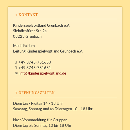
KONTAKT
Kinderspielvogtland Grünbach e.V.
Siehdichfürer Str. 2a
08223 Grünbach
Maria Faldum
Leitung Kinderspielvogtland Grünbach e.V.
+49 3745-751650
+49 3745-751651
info@kinderspielvogtland.de
ÖFFNUNGSZEITEN
Dienstag - Freitag 14 - 18 Uhr
Samstag, Sonntag und an Feiertagen 10 - 18 Uhr
Nach Voranmeldung für Gruppen
Dienstag bis Sonntag 10 bis 18 Uhr