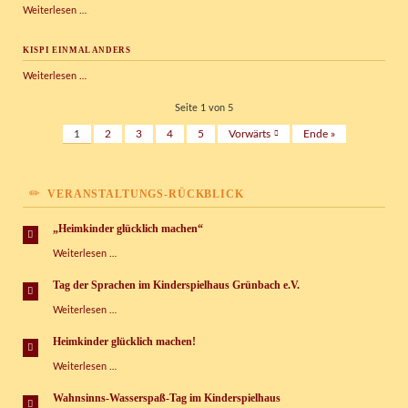
Clubs
MDR
Weiterlesen …
Vogtland
–
„Sachsenspiegel“
KISPI EINMAL ANDERS
Kispi
Weiterlesen …
einmal
anders
Seite 1 von 5
1
2
3
4
5
Vorwärts
Ende »
VERANSTALTUNGS-RÜCKBLICK
„Heimkinder glücklich machen“
„Heimkinder
Weiterlesen …
glücklich
machen“
Tag der Sprachen im Kinderspielhaus Grünbach e.V.
Tag
Weiterlesen …
der
Sprachen
Heimkinder glücklich machen!
im
Heimkinder
Weiterlesen …
Kinderspielhaus
glücklich
Grünbach
machen!
e.V.
Wahnsinns-Wasserspaß-Tag im Kinderspielhaus