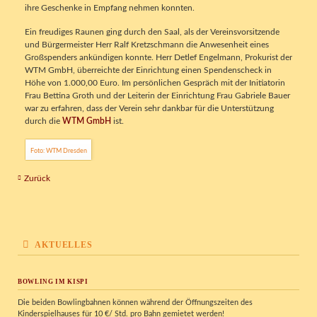
ihre Geschenke in Empfang nehmen konnten.
Ein freudiges Raunen ging durch den Saal, als der Vereinsvorsitzende
und Bürgermeister Herr Ralf Kretzschmann die Anwesenheit eines
Großspenders ankündigen konnte. Herr Detlef Engelmann, Prokurist der
WTM GmbH, überreichte der Einrichtung einen Spendenscheck in
Höhe von 1.000,00 Euro. Im persönlichen Gespräch mit der Initiatorin
Frau Bettina Groth und der Leiterin der Einrichtung Frau Gabriele Bauer
war zu erfahren, dass der Verein sehr dankbar für die Unterstützung
durch die
WTM GmbH
ist.
Foto: WTM Dresden
Zurück
AKTUELLES
BOWLING IM KISPI
Die beiden Bowlingbahnen können während der Öffnungszeiten des
Kinderspielhauses für 10 €/ Std. pro Bahn gemietet werden!