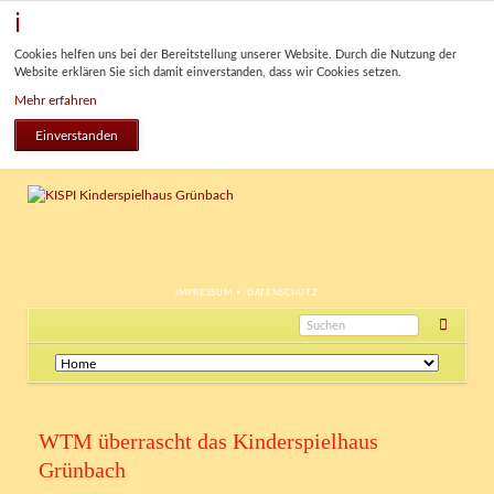
Cookies helfen uns bei der Bereitstellung unserer Website. Durch die Nutzung der
Website erklären Sie sich damit einverstanden, dass wir Cookies setzen.
Mehr erfahren
Einverstanden
NAVIGATION
IMPRESSUM
DATENSCHUTZ
ÜBERSPRINGEN
Navigation
überspringen
WTM überrascht das Kinderspielhaus
Grünbach