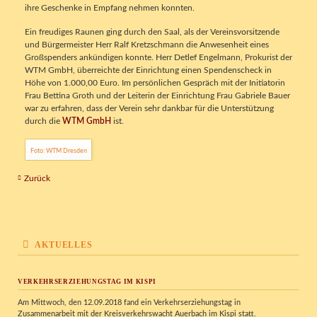
ihre Geschenke in Empfang nehmen konnten.
Ein freudiges Raunen ging durch den Saal, als der Vereinsvorsitzende
und Bürgermeister Herr Ralf Kretzschmann die Anwesenheit eines
Großspenders ankündigen konnte. Herr Detlef Engelmann, Prokurist der
WTM GmbH, überreichte der Einrichtung einen Spendenscheck in
Höhe von 1.000,00 Euro. Im persönlichen Gespräch mit der Initiatorin
Frau Bettina Groth und der Leiterin der Einrichtung Frau Gabriele Bauer
war zu erfahren, dass der Verein sehr dankbar für die Unterstützung
durch die
WTM GmbH
ist.
Foto: WTM Dresden
Zurück
AKTUELLES
VERKEHRSERZIEHUNGSTAG IM KISPI
Am Mittwoch, den 12.09.2018 fand ein Verkehrserziehungstag in
Zusammenarbeit mit der Kreisverkehrswacht Auerbach im Kispi statt.