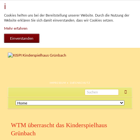
Cookies helfen uns bei der Bereitstellung unserer Website. Durch die Nutzung der
Website erklären Sie sich damit einverstanden, dass wir Cookies setzen.
Mehr erfahren
Einverstanden
NAVIGATION
IMPRESSUM
DATENSCHUTZ
ÜBERSPRINGEN
Navigation
überspringen
WTM überrascht das Kinderspielhaus
Grünbach