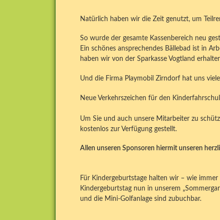
Natürlich haben wir die Zeit genutzt, um Teil
So wurde der gesamte Kassenbereich neu gestal
Ein schönes ansprechendes Bällebad ist in Ar
haben wir von der Sparkasse Vogtland erhalten
Und die Firma Playmobil Zirndorf hat uns viele 
Neue Verkehrszeichen für den Kinderfahrschu
Um Sie und auch unsere Mitarbeiter zu schütze
kostenlos zur Verfügung gestellt.
Allen unseren Sponsoren hiermit unseren herzl
Für Kindergeburtstage halten wir – wie immer
Kindergeburtstag nun in unserem „Sommergarte
und die Mini-Golfanlage sind zubuchbar.