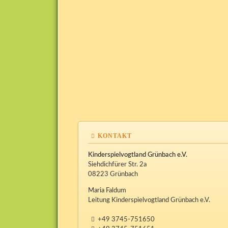
KONTAKT
Kinderspielvogtland Grünbach e.V.
Siehdichfürer Str. 2a
08223 Grünbach
Maria Faldum
Leitung Kinderspielvogtland Grünbach e.V.
+49 3745-751650