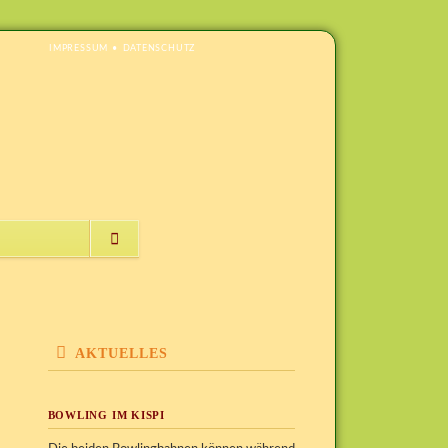
NAVIGATION
IMPRESSUM
DATENSCHUTZ
ÜBERSPRINGEN
NAVIGATION
ÜBERSPRINGEN
AKTUELLES
BOWLING IM KISPI