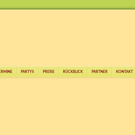
ERMINE
PARTYS
PREISE
RÜCKBLICK
PARTNER
KONTAKT