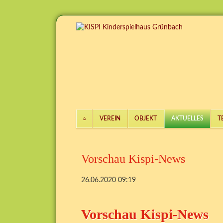
VEREIN
OBJEKT
AKTUELLES
T
Navigation
überspringen
Vorschau Kispi-News
26.06.2020 09:19
Vorschau Kispi-News