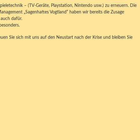
Spieletechnik – (TV-Geräte, Playstation, Nintendo usw.) zu erneuern. Die
Management „Sagenhaftes Vogtland“ haben wir bereits die Zusage
auch dafür.
 besonders.
euen Sie sich mit uns auf den Neustart nach der Krise und bleiben Sie