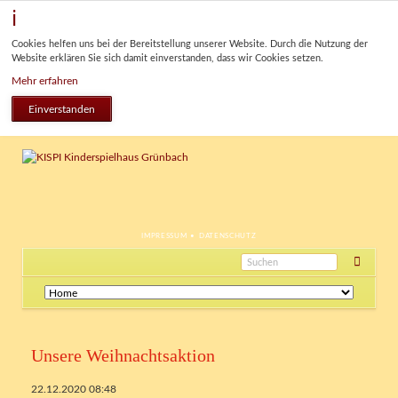
Cookies helfen uns bei der Bereitstellung unserer Website. Durch die Nutzung der
Website erklären Sie sich damit einverstanden, dass wir Cookies setzen.
Mehr erfahren
Einverstanden
NAVIGATION
IMPRESSUM
DATENSCHUTZ
ÜBERSPRINGEN
Navigation
überspringen
Unsere Weihnachtsaktion
22.12.2020 08:48