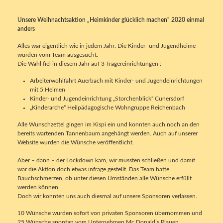
Unsere Weihnachtsaktion „Heimkinder glücklich machen“ 2020 einmal
anders
Alles war eigentlich wie in jedem Jahr. Die Kinder- und Jugendheime
wurden vom Team ausgesucht.
Die Wahl fiel in diesem Jahr auf 3 Trägereinrichtungen :
Arbeiterwohlfahrt Auerbach mit Kinder- und Jugendeinrichtungen
mit 5 Heimen
Kinder- und Jugendeinrichtung „Storchenblick“ Cunersdorf
„Kinderarche“ Heilpädagogische Wohngruppe Reichenbach
Alle Wunschzettel gingen im Kispi ein und konnten auch noch an den
bereits wartenden Tannenbaum angehängt werden. Auch auf unserer
Website wurden die Wünsche veröffentlicht.
Aber – dann – der Lockdown kam, wir mussten schließen und damit
war die Aktion doch etwas infrage gestellt. Das Team hatte
Bauchschmerzen, ob unter diesen Umständen alle Wünsche erfüllt
werden können.
Doch wir konnten uns auch diesmal auf unsere Sponsoren verlassen.
10 Wünsche wurden sofort von privaten Sponsoren übernommen und
25 Wünsche spontan vom Unternehmen Mc Donald’s Plauen.