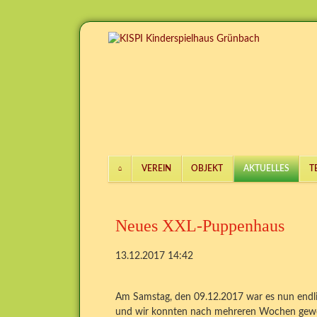
VEREIN
OBJEKT
AKTUELLES
T
Navigation
überspringen
Neues XXL-Puppenhaus
13.12.2017 14:42
Am Samstag, den 09.12.2017 war es nun endl
und wir konnten nach mehreren Wochen gewe