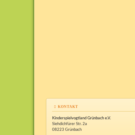
KONTAKT
Kinderspielvogtland Grünbach e.V.
Siehdichfürer Str. 2a
08223 Grünbach