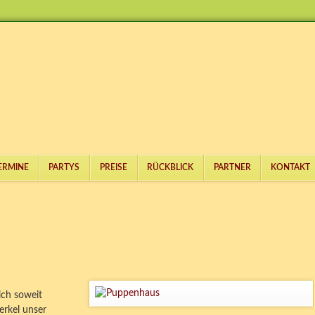
ERMINE
PARTYS
PREISE
RÜCKBLICK
PARTNER
KONTAKT
ich soweit
rkel unser