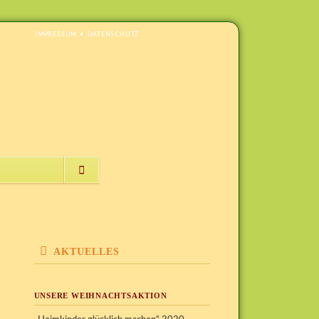
NAVIGATION
IMPRESSUM
DATENSCHUTZ
ÜBERSPRINGEN
NAVIGATION
ÜBERSPRINGEN
AKTUELLES
UNSERE WEIHNACHTSAKTION