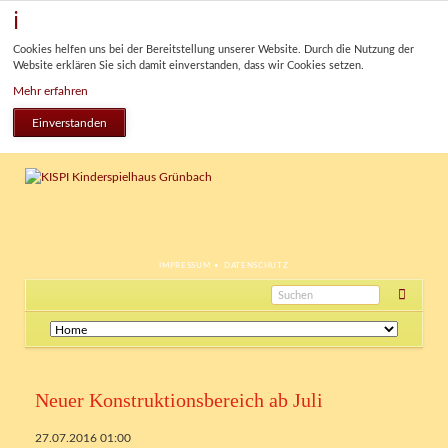
Cookies helfen uns bei der Bereitstellung unserer Website. Durch die Nutzung der
Website erklären Sie sich damit einverstanden, dass wir Cookies setzen.
Mehr erfahren
Einverstanden
NAVIGATION
IMPRESSUM
DATENSCHUTZ
ÜBERSPRINGEN
Navigation
überspringen
Neuer Konstruktionsbereich ab Juli
27.07.2016 01:00