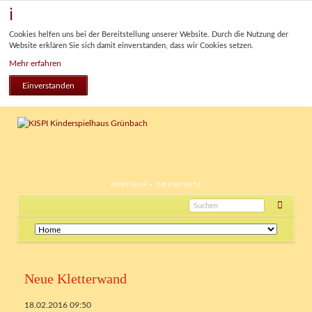
Cookies helfen uns bei der Bereitstellung unserer Website. Durch die Nutzung der
Website erklären Sie sich damit einverstanden, dass wir Cookies setzen.
Mehr erfahren
Einverstanden
NAVIGATION
IMPRESSUM
DATENSCHUTZ
ÜBERSPRINGEN
Navigation
überspringen
Neue Kletterwand
18.02.2016 09:50