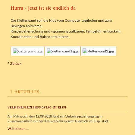
Hurra - jetzt ist sie endlich da
Die Kletterwand soll die Kids vom Computer wegholen und zum
Bewegen animieren.
Körperbeherrschung und -spannung aufbauen, Feingefühl entwickeln,
Koordination und Balance trainieren.
Zurück
AKTUELLES
VERKEHRSERZIEHUNGSTAG IM KISPI
Am Mittwoch, den 12.09.2018 fand ein Verkehrserziehungstag in
Zusammenarbeit mit der Kreisverkehrswacht Auerbach im Kispi statt.
Verkehrserziehungstag
Weiterlesen …
im