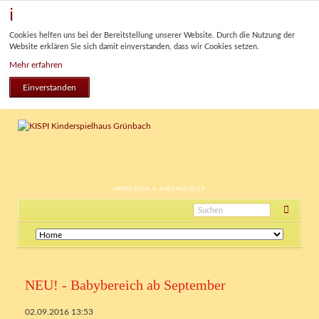
Cookies helfen uns bei der Bereitstellung unserer Website. Durch die Nutzung der
Website erklären Sie sich damit einverstanden, dass wir Cookies setzen.
Mehr erfahren
Einverstanden
NAVIGATION
IMPRESSUM
DATENSCHUTZ
ÜBERSPRINGEN
Navigation
überspringen
NEU! - Babybereich ab September
02.09.2016 13:53