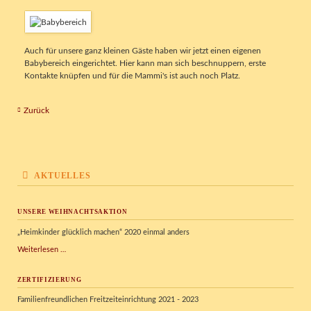
Auch für unsere ganz kleinen Gäste haben wir jetzt einen eigenen
Babybereich eingerichtet. Hier kann man sich beschnuppern, erste
Kontakte knüpfen und für die Mammi's ist auch noch Platz.
Zurück
AKTUELLES
UNSERE WEIHNACHTSAKTION
„Heimkinder glücklich machen“ 2020 einmal anders
Unsere
Weiterlesen …
Weihnachtsaktion
ZERTIFIZIERUNG
Familienfreundlichen Freitzeiteinrichtung 2021 - 2023