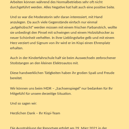
Arbeiten können während des Normalbetriebes sehr oft nicht
durchgeführt werden. Alles Negative hat halt auch eine positive Seite.
Und so war die Moderatorin sehr daran interessiert, mit Hand
anzulegen. Da auch viele Gegenstände einfach nur einmal
„aufgehübscht“ werden müssen mit einem frischen Farbanstrich, wollte
sie unbedingt den Pinsel mit schwingen und einem Holzsitzhocker zu
neuer Schönheit verhelfen. In ihrer Lieblingsfarbe gelb und mit einem
Herz verziert und Signum von ihr wird er im Kispi einen Ehrenplatz
erhalten.
Auch in der Kinderfahrschule half sie beim Auswechseln zerbrochener
Stoßstangen an den kleinen Elektroautos mit.
Diese handwerklichen Tätigkeiten haben ihr großen Spaß und Freude
bereitet.
Wir können uns beim MDR – „Sachsenspiegel“ nur bedanken für Ihr
Mitgefühl für unsere derzeitige Situation.
Und so sagen wir:
Herzlichen Dank – Ihr Kispi-Team
Die Ausstrahlung der Reportage erfolgt am 29. März 2021 in der