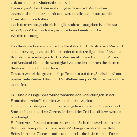
Zukunft mit dem Kinderspielhaus sieht.
Die einzige Antwort, die es dazu geben kann, ist: Wir blicken
zuversichtlich in die Zukunft und werden alles dafür tun, um die
Einrichtung zu erhalten.
Nach dem Motto „Geht nicht – gibt’s nicht – aufgeben ist keinesfalls
eine Option“ freut sich das gesamte Team bereits auf die
Wiedereröffnung.
Das Kinderlachen und die Fröhlichkeit der Kinder fehlen uns. Wir sind
auch überzeugt, dass die Kinder unter den derzeitigen allumfassenden
Kontaktbeschränkungen leiden. Was wir als Erwachsene mit Vernunft
und Verstand für die Notwendigkeit verarbeiten, können die kleinen
Kinderseelen nicht einordnen.
Deshalb wartet das gesamte Kispi-Team nur auf den „Startschuss“ um
wieder viele Kinder, Eltern und Großeltern ein paar Stunden verwöhnen
zu dürfen.
Ja – und die Frage: Was wurde während den Schließungen in der
Einrichtung getan?, konnten wir auch beantworten.
In einer Einrichtung wie der unsrigen, gehen verständlicherweise viele
Spielgeräte und andere Gegenstände mit der Zeit kaputt bzw. werden
beschädigt.
Es fallen viele Reparaturen an, sei es neue Sicherheitsverkleidung der
Rohre am Trampolin, Reparatur des Vorhanges an der Show-Bühne,
Befestigung der Zäune – und – und – und – die Liste ist lang. Diese