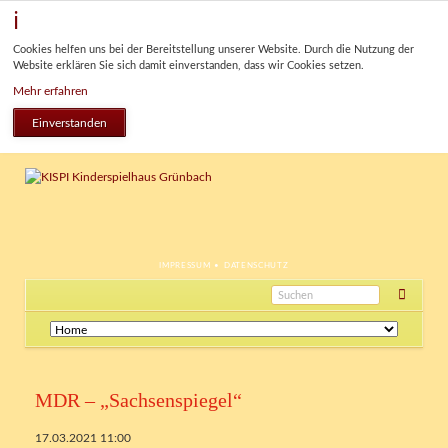
Cookies helfen uns bei der Bereitstellung unserer Website. Durch die Nutzung der
Website erklären Sie sich damit einverstanden, dass wir Cookies setzen.
Mehr erfahren
Einverstanden
NAVIGATION
IMPRESSUM
DATENSCHUTZ
ÜBERSPRINGEN
Navigation
überspringen
MDR – „Sachsenspiegel“
17.03.2021 11:00