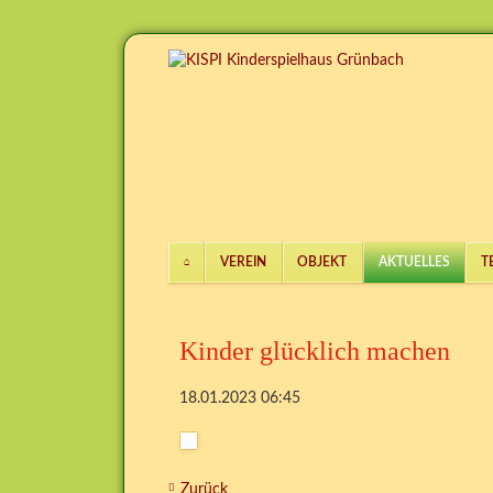
VEREIN
OBJEKT
AKTUELLES
T
Navigation
überspringen
Kinder glücklich machen
18.01.2023 06:45
Zurück