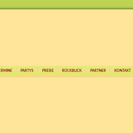
ERMINE
PARTYS
PREISE
RÜCKBLICK
PARTNER
KONTAKT