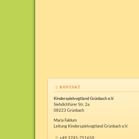
KONTAKT
Kinderspielvogtland Grünbach e.V.
Siehdichfürer Str. 2a
08223 Grünbach
Maria Faldum
Leitung Kinderspielvogtland Grünbach e.V.
+49 3745-751650