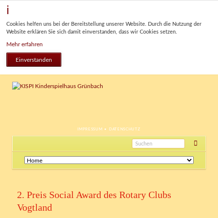
Cookies helfen uns bei der Bereitstellung unserer Website. Durch die Nutzung der
Website erklären Sie sich damit einverstanden, dass wir Cookies setzen.
Mehr erfahren
Einverstanden
NAVIGATION
IMPRESSUM
DATENSCHUTZ
ÜBERSPRINGEN
Navigation
überspringen
2. Preis Social Award des Rotary Clubs
Vogtland