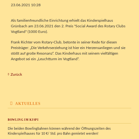
23.06.2021 10:28
Als familienfreundliche Einrichtung erhielt das Kinderspielhaus
Grünbach am 23.06.2021 den 2. Preis "Social Award des Rotary Clubs
Vogtland" (1000 Euro).
Frank Richter vom Rotary-Club, betonte in seiner Rede für diesen
Preisträger: „Die Verkehrserziehung ist hier ein Herzensanliegen und sie
stößt auf große Resonanz“. Das Kinderhaus mit seinem vielfältigen
Angebot sei ein „Leuchtturm im Vogtland“.
Zurück
AKTUELLES
BOWLING IM KISPI
Die beiden Bowlingbahnen können während der Öffnungszeiten des
Kinderspielhauses für 10 €/ Std. pro Bahn gemietet werden!