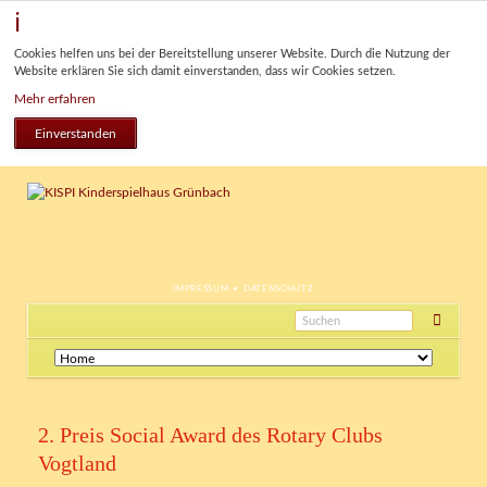
Cookies helfen uns bei der Bereitstellung unserer Website. Durch die Nutzung der
Website erklären Sie sich damit einverstanden, dass wir Cookies setzen.
Mehr erfahren
Einverstanden
NAVIGATION
IMPRESSUM
DATENSCHUTZ
ÜBERSPRINGEN
Navigation
überspringen
2. Preis Social Award des Rotary Clubs
Vogtland