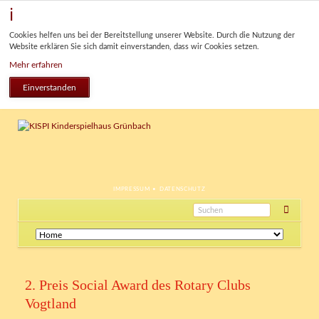
Cookies helfen uns bei der Bereitstellung unserer Website. Durch die Nutzung der
Website erklären Sie sich damit einverstanden, dass wir Cookies setzen.
Mehr erfahren
Einverstanden
NAVIGATION
IMPRESSUM
DATENSCHUTZ
ÜBERSPRINGEN
Navigation
überspringen
2. Preis Social Award des Rotary Clubs
Vogtland