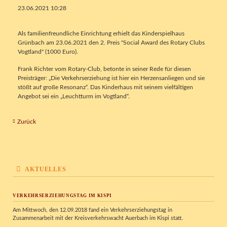
23.06.2021 10:28
Als familienfreundliche Einrichtung erhielt das Kinderspielhaus
Grünbach am 23.06.2021 den 2. Preis "Social Award des Rotary Clubs
Vogtland" (1000 Euro).
Frank Richter vom Rotary-Club, betonte in seiner Rede für diesen
Preisträger: „Die Verkehrserziehung ist hier ein Herzensanliegen und sie
stößt auf große Resonanz“. Das Kinderhaus mit seinem vielfältigen
Angebot sei ein „Leuchtturm im Vogtland“.
Zurück
AKTUELLES
VERKEHRSERZIEHUNGSTAG IM KISPI
Am Mittwoch, den 12.09.2018 fand ein Verkehrserziehungstag in
Zusammenarbeit mit der Kreisverkehrswacht Auerbach im Kispi statt.