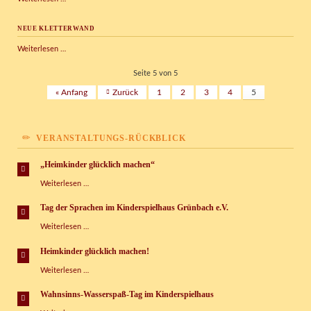
neuer
Grillplatz
NEUE KLETTERWAND
auf
dem
Neue
Weiterlesen …
Außengelände
Kletterwand
Seite 5 von 5
« Anfang
Zurück
1
2
3
4
5
VERANSTALTUNGS-RÜCKBLICK
„Heimkinder glücklich machen“
„Heimkinder
Weiterlesen …
glücklich
machen“
Tag der Sprachen im Kinderspielhaus Grünbach e.V.
Tag
Weiterlesen …
der
Sprachen
Heimkinder glücklich machen!
im
Heimkinder
Weiterlesen …
Kinderspielhaus
glücklich
Grünbach
machen!
e.V.
Wahnsinns-Wasserspaß-Tag im Kinderspielhaus