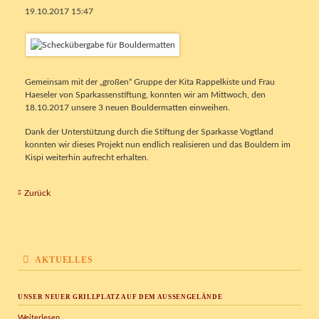
19.10.2017 15:47
Gemeinsam mit der „großen“ Gruppe der Kita Rappelkiste und Frau
Haeseler von Sparkassenstiftung, konnten wir am Mittwoch, den
18.10.2017 unsere 3 neuen Bouldermatten einweihen.
Dank der Unterstützung durch die Stiftung der Sparkasse Vogtland
konnten wir dieses Projekt nun endlich realisieren und das Bouldern im
Kispi weiterhin aufrecht erhalten.
Zurück
AKTUELLES
UNSER NEUER GRILLPLATZ AUF DEM AUSSENGELÄNDE
Unser
Weiterlesen …