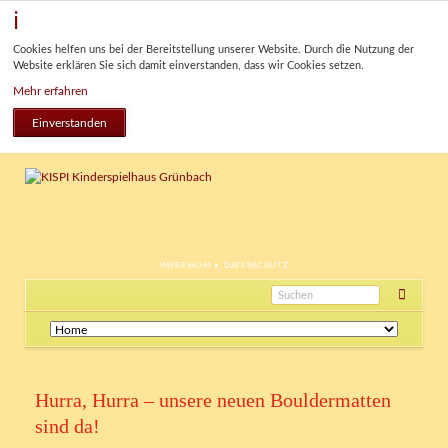
Cookies helfen uns bei der Bereitstellung unserer Website. Durch die Nutzung der
Website erklären Sie sich damit einverstanden, dass wir Cookies setzen.
Mehr erfahren
Einverstanden
NAVIGATION
IMPRESSUM
DATENSCHUTZ
ÜBERSPRINGEN
Navigation
überspringen
Hurra, Hurra – unsere neuen Bouldermatten
sind da!