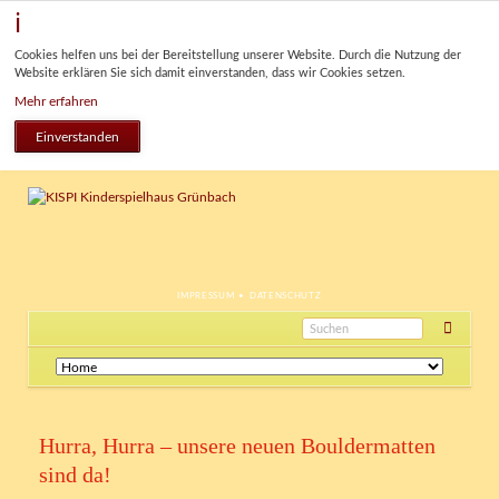
Cookies helfen uns bei der Bereitstellung unserer Website. Durch die Nutzung der
Website erklären Sie sich damit einverstanden, dass wir Cookies setzen.
Mehr erfahren
Einverstanden
NAVIGATION
IMPRESSUM
DATENSCHUTZ
ÜBERSPRINGEN
Navigation
überspringen
Hurra, Hurra – unsere neuen Bouldermatten
sind da!