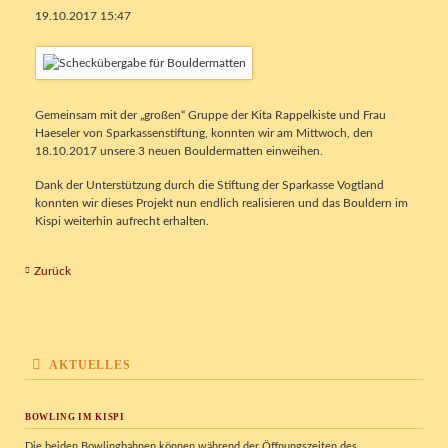
19.10.2017 15:47
Gemeinsam mit der „großen“ Gruppe der Kita Rappelkiste und Frau
Haeseler von Sparkassenstiftung, konnten wir am Mittwoch, den
18.10.2017 unsere 3 neuen Bouldermatten einweihen.
Dank der Unterstützung durch die Stiftung der Sparkasse Vogtland
konnten wir dieses Projekt nun endlich realisieren und das Bouldern im
Kispi weiterhin aufrecht erhalten.
Zurück
AKTUELLES
BOWLING IM KISPI
Die beiden Bowlingbahnen können während der Öffnungszeiten des