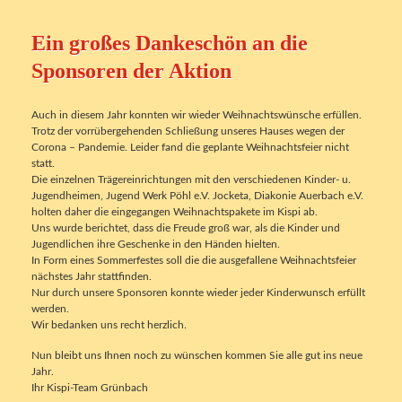
Ein großes Dankeschön an die
Sponsoren der Aktion
Auch in diesem Jahr konnten wir wieder Weihnachtswünsche erfüllen.
Trotz der vorrübergehenden Schließung unseres Hauses wegen der
Corona – Pandemie. Leider fand die geplante Weihnachtsfeier nicht
statt.
Die einzelnen Trägereinrichtungen mit den verschiedenen Kinder- u.
Jugendheimen, Jugend Werk Pöhl e.V. Jocketa, Diakonie Auerbach e.V.
holten daher die eingegangen Weihnachtspakete im Kispi ab.
Uns wurde berichtet, dass die Freude groß war, als die Kinder und
Jugendlichen ihre Geschenke in den Händen hielten.
In Form eines Sommerfestes soll die die ausgefallene Weihnachtsfeier
nächstes Jahr stattfinden.
Nur durch unsere Sponsoren konnte wieder jeder Kinderwunsch erfüllt
werden.
Wir bedanken uns recht herzlich.
Nun bleibt uns Ihnen noch zu wünschen kommen Sie alle gut ins neue
Jahr.
Ihr Kispi-Team Grünbach