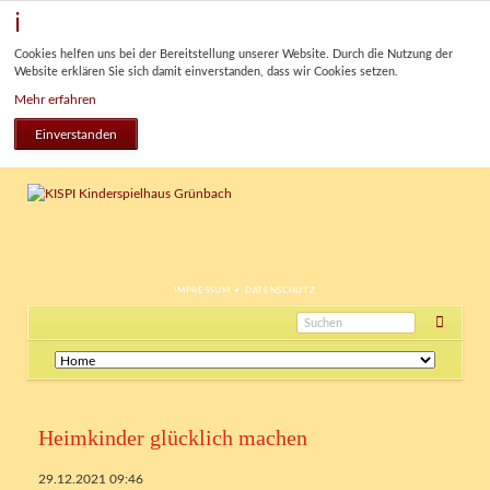
Cookies helfen uns bei der Bereitstellung unserer Website. Durch die Nutzung der
Website erklären Sie sich damit einverstanden, dass wir Cookies setzen.
Mehr erfahren
Einverstanden
NAVIGATION
IMPRESSUM
DATENSCHUTZ
ÜBERSPRINGEN
Navigation
überspringen
Heimkinder glücklich machen
29.12.2021 09:46