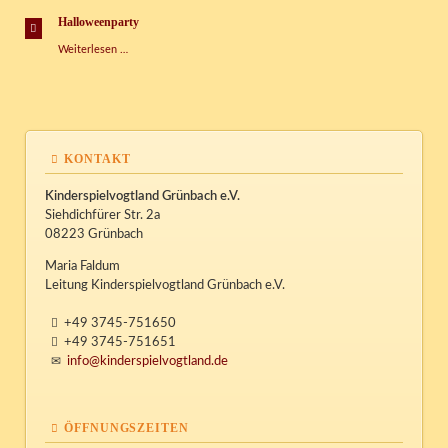
Halloweenparty
Halloweenparty
Weiterlesen …
KONTAKT
Kinderspielvogtland Grünbach e.V.
Siehdichfürer Str. 2a
08223 Grünbach
Maria Faldum
Leitung Kinderspielvogtland Grünbach e.V.
+49 3745-751650
+49 3745-751651
info@kinderspielvogtland.de
ÖFFNUNGSZEITEN