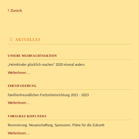
Zurück
AKTUELLES
UNSERE WEIHNACHTSAKTION
„Heimkinder glücklich machen“ 2020 einmal anders
Unsere
Weiterlesen …
Weihnachtsaktion
ZERTIFIZIERUNG
Familienfreundlichen Freitzeiteinrichtung 2021 - 2023
Zertifizierung
Weiterlesen …
VORSCHAU KISPI-NEWS
Renovierung, Neuanschaffung, Sponsoren, Pläne für die Zukunft
Vorschau
Weiterlesen …
Kispi-