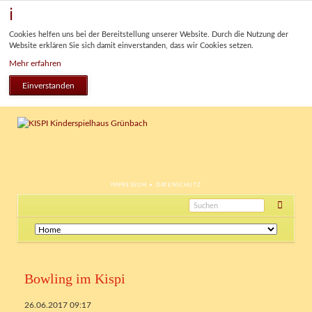
Cookies helfen uns bei der Bereitstellung unserer Website. Durch die Nutzung der
Website erklären Sie sich damit einverstanden, dass wir Cookies setzen.
Mehr erfahren
Einverstanden
NAVIGATION
IMPRESSUM
DATENSCHUTZ
ÜBERSPRINGEN
Navigation
überspringen
Bowling im Kispi
26.06.2017 09:17