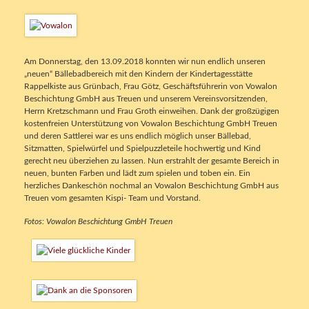
Am Donnerstag, den 13.09.2018 konnten wir nun endlich unseren
„neuen“ Bällebadbereich mit den Kindern der Kindertagesstätte
Rappelkiste aus Grünbach, Frau Götz, Geschäftsführerin von Vowalon
Beschichtung GmbH aus Treuen und unserem Vereinsvorsitzenden,
Herrn Kretzschmann und Frau Groth einweihen. Dank der großzügigen
kostenfreien Unterstützung von Vowalon Beschichtung GmbH Treuen
und deren Sattlerei war es uns endlich möglich unser Bällebad,
Sitzmatten, Spielwürfel und Spielpuzzleteile hochwertig und Kind
gerecht neu überziehen zu lassen. Nun erstrahlt der gesamte Bereich in
neuen, bunten Farben und lädt zum spielen und toben ein. Ein
herzliches Dankeschön nochmal an Vowalon Beschichtung GmbH aus
Treuen vom gesamten Kispi- Team und Vorstand.
Fotos: Vowalon Beschichtung GmbH Treuen