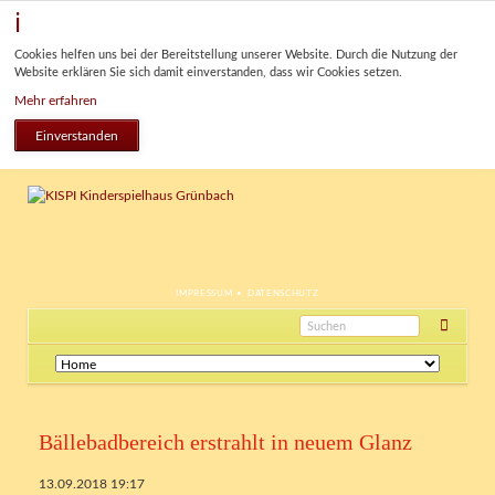
Cookies helfen uns bei der Bereitstellung unserer Website. Durch die Nutzung der
Website erklären Sie sich damit einverstanden, dass wir Cookies setzen.
Mehr erfahren
Einverstanden
NAVIGATION
IMPRESSUM
DATENSCHUTZ
ÜBERSPRINGEN
Navigation
überspringen
Bällebadbereich erstrahlt in neuem Glanz
13.09.2018 19:17