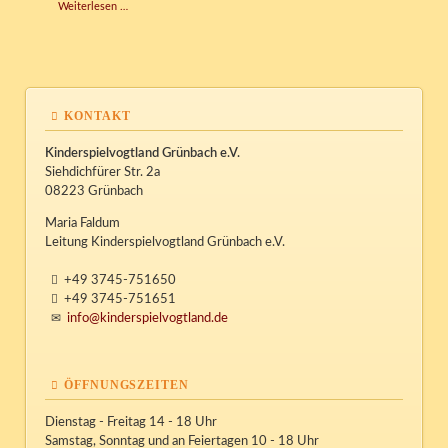
Halloweenparty
Weiterlesen …
KONTAKT
Kinderspielvogtland Grünbach e.V.
Siehdichfürer Str. 2a
08223 Grünbach
Maria Faldum
Leitung Kinderspielvogtland Grünbach e.V.
+49 3745-751650
+49 3745-751651
info@kinderspielvogtland.de
ÖFFNUNGSZEITEN
Dienstag - Freitag 14 - 18 Uhr
Samstag, Sonntag und an Feiertagen 10 - 18 Uhr