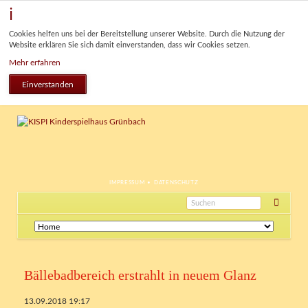
Cookies helfen uns bei der Bereitstellung unserer Website. Durch die Nutzung der
Website erklären Sie sich damit einverstanden, dass wir Cookies setzen.
Mehr erfahren
Einverstanden
NAVIGATION
IMPRESSUM
DATENSCHUTZ
ÜBERSPRINGEN
Navigation
überspringen
Bällebadbereich erstrahlt in neuem Glanz
13.09.2018 19:17