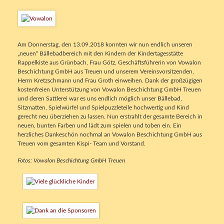
Am Donnerstag, den 13.09.2018 konnten wir nun endlich unseren
„neuen“ Bällebadbereich mit den Kindern der Kindertagesstätte
Rappelkiste aus Grünbach, Frau Götz, Geschäftsführerin von Vowalon
Beschichtung GmbH aus Treuen und unserem Vereinsvorsitzenden,
Herrn Kretzschmann und Frau Groth einweihen. Dank der großzügigen
kostenfreien Unterstützung von Vowalon Beschichtung GmbH Treuen
und deren Sattlerei war es uns endlich möglich unser Bällebad,
Sitzmatten, Spielwürfel und Spielpuzzleteile hochwertig und Kind
gerecht neu überziehen zu lassen. Nun erstrahlt der gesamte Bereich in
neuen, bunten Farben und lädt zum spielen und toben ein. Ein
herzliches Dankeschön nochmal an Vowalon Beschichtung GmbH aus
Treuen vom gesamten Kispi- Team und Vorstand.
Fotos: Vowalon Beschichtung GmbH Treuen