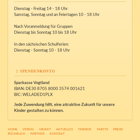
Dienstag - Freitag 14 - 18 Uhr
Samstag, Sonntag und an Feiertagen 10 - 18 Uhr
Nach Voranmeldung für Gruppen
Dienstag bis Sonntag 10 bis 18 Uhr
In den sächsischen Schulferien:
Dienstag - Sonntag 10 - 18 Uhr
SPENDENKONTO
Sparkasse Vogtland
IBAN: DE30 8705 8000 3574 001621
BIC: WELADED1PLX
Jede Zuwendung hilft, eine attraktive Zukunft für unsere
Kinder gestalten zu können.
NAVIGATION
HOME
VEREIN
OBJEKT
AKTUELLES
TERMINE
PARTYS
PREISE
ÜBERSPRINGEN
RÜCKBLICK
PARTNER
KONTAKT