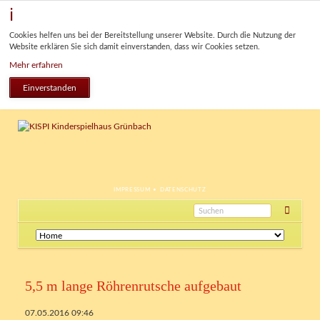
Cookies helfen uns bei der Bereitstellung unserer Website. Durch die Nutzung der
Website erklären Sie sich damit einverstanden, dass wir Cookies setzen.
Mehr erfahren
Einverstanden
NAVIGATION
IMPRESSUM
DATENSCHUTZ
ÜBERSPRINGEN
Navigation
überspringen
5,5 m lange Röhrenrutsche aufgebaut
07.05.2016 09:46