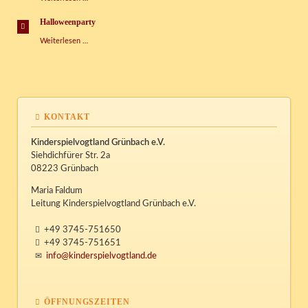
Halloweenparty
Halloweenparty
Weiterlesen …
KONTAKT
Kinderspielvogtland Grünbach e.V.
Siehdichfürer Str. 2a
08223 Grünbach
Maria Faldum
Leitung Kinderspielvogtland Grünbach e.V.
+49 3745-751650
+49 3745-751651
info@kinderspielvogtland.de
ÖFFNUNGSZEITEN